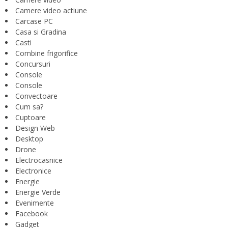
Camere video actiune
Carcase PC
Casa si Gradina
Casti
Combine frigorifice
Concursuri
Console
Console
Convectoare
Cum sa?
Cuptoare
Design Web
Desktop
Drone
Electrocasnice
Electronice
Energie
Energie Verde
Evenimente
Facebook
Gadget