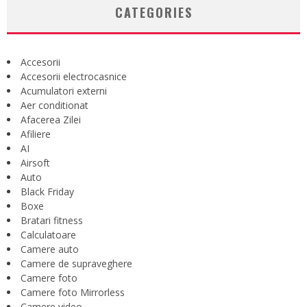
CATEGORIES
Accesorii
Accesorii electrocasnice
Acumulatori externi
Aer conditionat
Afacerea Zilei
Afiliere
AI
Airsoft
Auto
Black Friday
Boxe
Bratari fitness
Calculatoare
Camere auto
Camere de supraveghere
Camere foto
Camere foto Mirrorless
Camere video