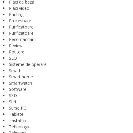
Placi de baza
Placi video
Printing
Procesoare
Purificatoare
Purificatoare
Recomandari
Review
Routere
SEO
Sisteme de operare
Smart
Smart home
Smartwatch
Software
SSD
Stiri
Surse PC
Tablete
Tastaturi
Tehnologie
Telecom