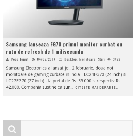
Samsung lanseaza FG70 primul monitor curbat cu
rata de refresh de 1 milisecunda
Popa Ionut
04/02/2017
Desktop
,
Monitoare
,
Stiri
3422
Samsung Electronics a lansat joi, 2 februarie, doua noi
monitoare de gaming curbate in India - LC24FG70 (24 inch) si
LC27FG70 (27 inch) - la pretul de Rs. 35.000 si respectiv Rs.
42.000. Compania sustine ca sun
...
CITESTE MAI DEPARTE...