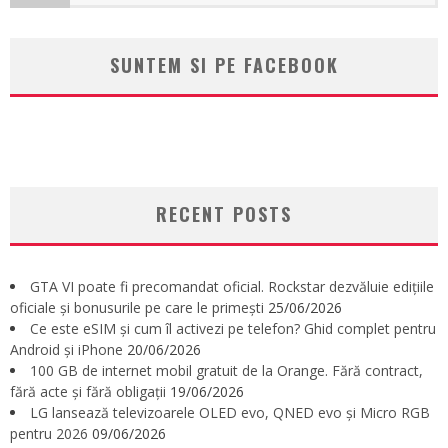
SUNTEM SI PE FACEBOOK
RECENT POSTS
GTA VI poate fi precomandat oficial. Rockstar dezvăluie edițiile
oficiale și bonusurile pe care le primești
25/06/2026
Ce este eSIM și cum îl activezi pe telefon? Ghid complet pentru
Android și iPhone
20/06/2026
100 GB de internet mobil gratuit de la Orange. Fără contract,
fără acte și fără obligații
19/06/2026
LG lansează televizoarele OLED evo, QNED evo și Micro RGB
pentru 2026
09/06/2026