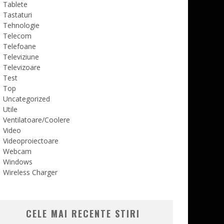
Tablete
Tastaturi
Tehnologie
Telecom
Telefoane
Televiziune
Televizoare
Test
Top
Uncategorized
Utile
Ventilatoare/Coolere
Video
Videoproiectoare
Webcam
Windows
Wireless Charger
CELE MAI RECENTE STIRI