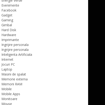
Energie Verde
Evenimente
Facebook
Gadget
Gaming
Gimbal
Hard Disk
Hardware
Imprimante
Ingrijire personala
Ingrijire personala
Inteligenta Artificiala
Internet
Jocuri PC
Laptop
Masini de spalat
Memorie externa
Memorii RAM
Mobile
Mobile Apps
Monitoare
Mouse