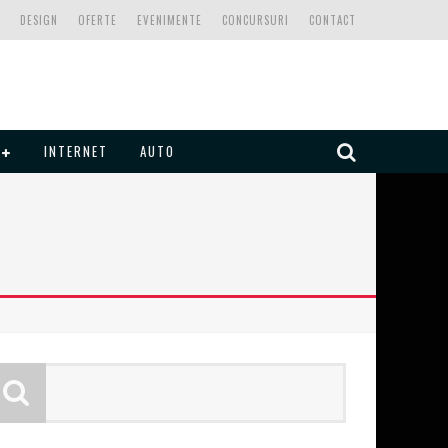
DESIGN
OFERTE
EVENIMENTE
CONCURSURI
CONTACT
INTERNET
AUTO