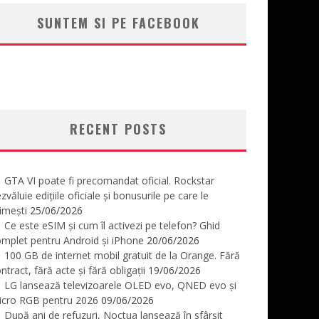
SUNTEM SI PE FACEBOOK
RECENT POSTS
GTA VI poate fi precomandat oficial. Rockstar
zvăluie edițiile oficiale și bonusurile pe care le
imești
25/06/2026
Ce este eSIM și cum îl activezi pe telefon? Ghid
mplet pentru Android și iPhone
20/06/2026
100 GB de internet mobil gratuit de la Orange. Fără
ntract, fără acte și fără obligații
19/06/2026
LG lansează televizoarele OLED evo, QNED evo și
icro RGB pentru 2026
09/06/2026
După ani de refuzuri, Noctua lansează în sfârșit