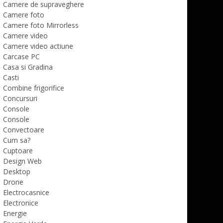
Camere de supraveghere
Camere foto
Camere foto Mirrorless
Camere video
Camere video actiune
Carcase PC
Casa si Gradina
Casti
Combine frigorifice
Concursuri
Console
Console
Convectoare
Cum sa?
Cuptoare
Design Web
Desktop
Drone
Electrocasnice
Electronice
Energie