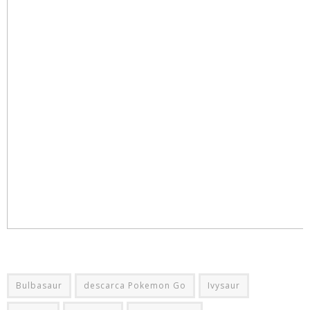
Bulbasaur
descarca Pokemon Go
Ivysaur