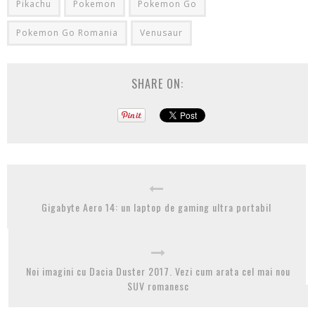
Pikachu
Pokemon
Pokemon Go
Pokemon Go Romania
Venusaur
SHARE ON:
Gigabyte Aero 14: un laptop de gaming ultra portabil
Noi imagini cu Dacia Duster 2017. Vezi cum arata cel mai nou
SUV romanesc