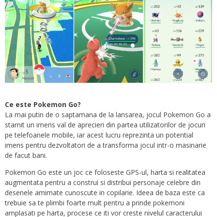
Ce este Pokemon Go?
La mai putin de o saptamana de la lansarea, jocul Pokemon Go a
starnit un imens val de aprecieri din partea utilizatorilor de jocuri
pe telefoanele mobile, iar acest lucru reprezinta un potential
imens pentru dezvoltatori de a transforma jocul intr-o masinarie
de facut bani.
Pokemon Go este un joc ce foloseste GPS-ul, harta si realitatea
augmentata pentru a construi si distribui personaje celebre din
desenele amimate cunoscute in copilarie. Ideea de baza este ca
trebuie sa te plimbi foarte mult pentru a prinde pokemoni
amplasati pe harta, procese ce iti vor creste nivelul caracterului