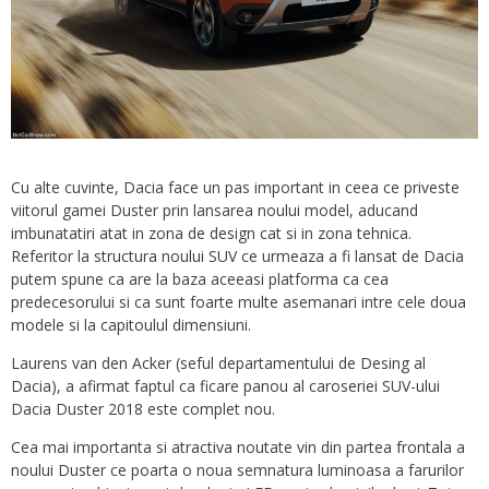
Cu alte cuvinte, Dacia face un pas important in ceea ce priveste
viitorul gamei Duster prin lansarea noului model, aducand
imbunatatiri atat in zona de design cat si in zona tehnica.
Referitor la structura noului SUV ce urmeaza a fi lansat de Dacia
putem spune ca are la baza aceeasi platforma ca cea
predecesorului si ca sunt foarte multe asemanari intre cele doua
modele si la capitoulul dimensiuni.
Laurens van den Acker (seful departamentului de Desing al
Dacia), a afirmat faptul ca ficare panou al caroseriei SUV-ului
Dacia Duster 2018 este complet nou.
Cea mai importanta si atractiva noutate vin din partea frontala a
noului Duster ce poarta o noua semnatura luminoasa a farurilor