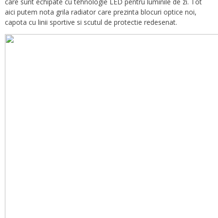
care sunt echipate cu tehnologie LED pentru luminile de zi. Tot
aici putem nota grila radiator care prezinta blocuri optice noi,
capota cu linii sportive si scutul de protectie redesenat.