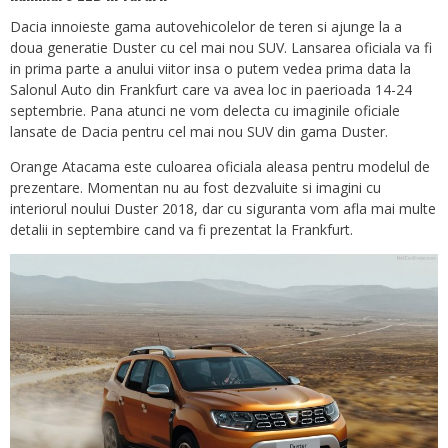
Dacia innoieste gama autovehicolelor de teren si ajunge la a
doua generatie Duster cu cel mai nou SUV. Lansarea oficiala va fi
in prima parte a anului viitor insa o putem vedea prima data la
Salonul Auto din Frankfurt care va avea loc in paerioada 14-24
septembrie. Pana atunci ne vom delecta cu imaginile oficiale
lansate de Dacia pentru cel mai nou SUV din gama Duster.
Orange Atacama este culoarea oficiala aleasa pentru modelul de
prezentare. Momentan nu au fost dezvaluite si imagini cu
interiorul noului Duster 2018, dar cu siguranta vom afla mai multe
detalii in septembire cand va fi prezentat la Frankfurt.