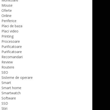
Monitoare
Mouse
Oferte
Online
Periferice
Placi de baza
Placi video
Printing
Procesoare
Purificatoare
Purificatoare
Recomandari
Review
Routere
SEO
Sisteme de operare
Smart
Smart home
Smartwatch
Software
SSD
Stiri