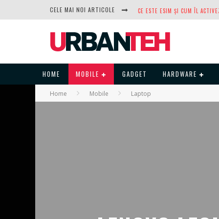
CELE MAI NOI ARTICOLE
DUPĂ ANI DE REFUZURI, NOCTUA
HOME
MOBILE
GADGET
HARDWARE
Home
Mobile
Laptop