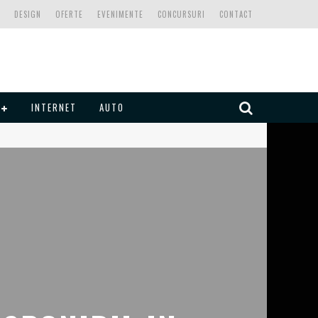
DESIGN
OFERTE
EVENIMENTE
CONCURSURI
CONTACT
INTERNET
AUTO