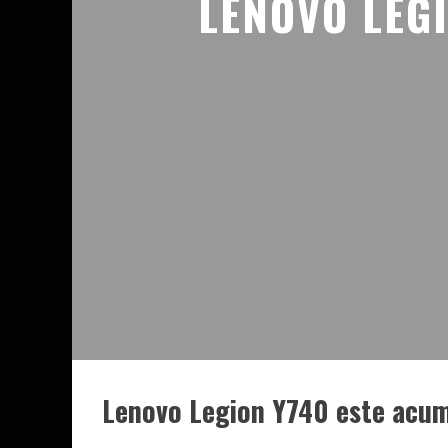
LENOVO LEGI
Lenovo Legion Y740 este acum