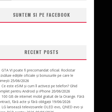
SUNTEM SI PE FACEBOOK
RECENT POSTS
GTA VI poate fi precomandat oficial. Rockstar
zvăluie edițiile oficiale și bonusurile pe care le
imești
25/06/2026
Ce este eSIM și cum îl activezi pe telefon? Ghid
mplet pentru Android și iPhone
20/06/2026
100 GB de internet mobil gratuit de la Orange. Fără
ntract, fără acte și fără obligații
19/06/2026
LG lansează televizoarele OLED evo, QNED evo și