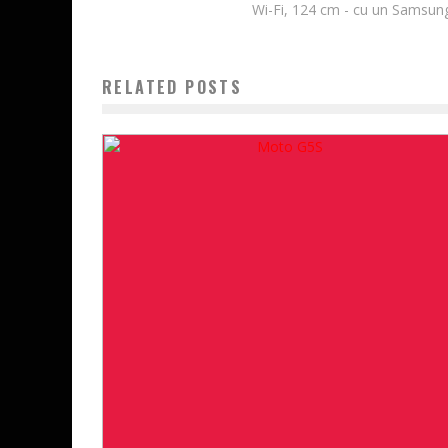
Wi-Fi, 124 cm - cu un Samsung
RELATED POSTS