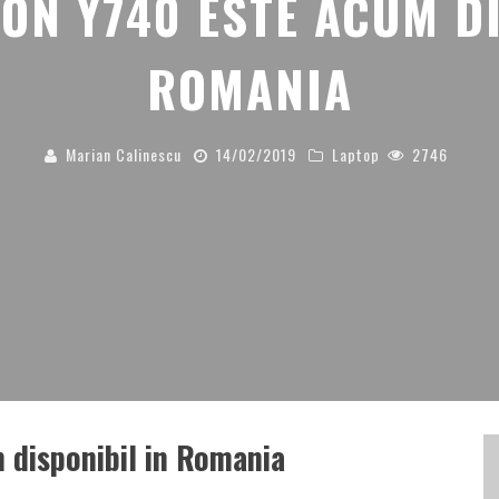
ON Y740 ESTE ACUM D
ROMANIA
Marian Calinescu
14/02/2019
Laptop
2746
 disponibil in Romania