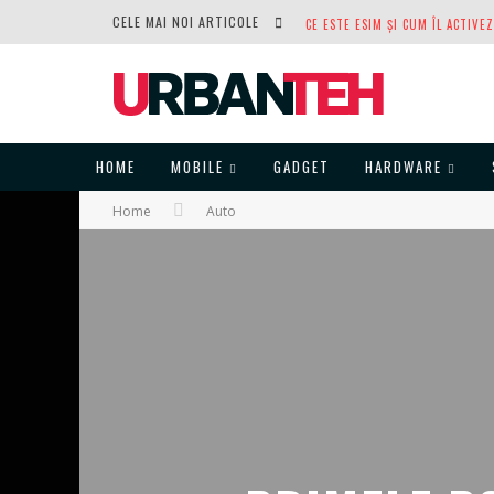
CELE MAI NOI ARTICOLE
DUPĂ ANI DE REFUZURI, NOCTUA
HOME
MOBILE
GADGET
HARDWARE
Home
Auto