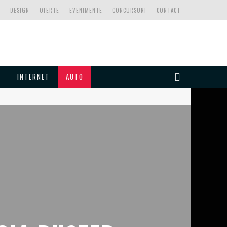
DESIGN
OFERTE
EVENIMENTE
CONCURSURI
CONTACT
INTERNET
AUTO