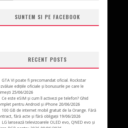
SUNTEM SI PE FACEBOOK
RECENT POSTS
GTA VI poate fi precomandat oficial. Rockstar
zvăluie edițiile oficiale și bonusurile pe care le
imești
25/06/2026
Ce este eSIM și cum îl activezi pe telefon? Ghid
mplet pentru Android și iPhone
20/06/2026
100 GB de internet mobil gratuit de la Orange. Fără
ntract, fără acte și fără obligații
19/06/2026
LG lansează televizoarele OLED evo, QNED evo și