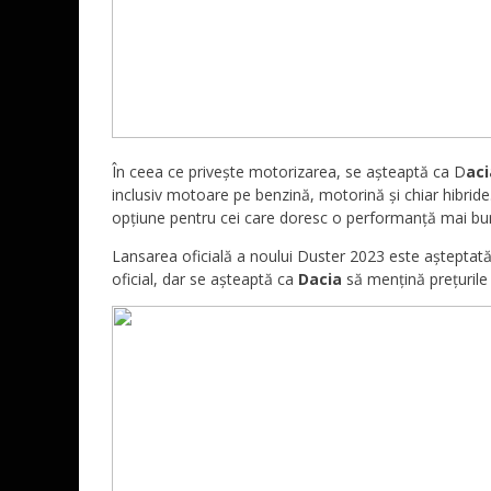
În ceea ce privește motorizarea, se așteaptă ca D
aci
inclusiv motoare pe benzină, motorină și chiar hibride
opțiune pentru cei care doresc o performanță mai bu
Lansarea oficială a noului Duster 2023 este așteptată 
oficial, dar se așteaptă ca
Dacia
să mențină prețurile 