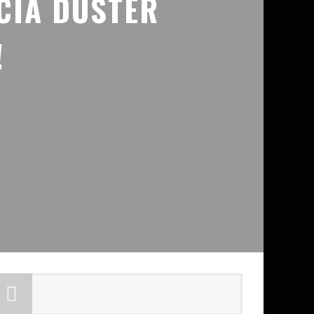
CIA DUSTER
!