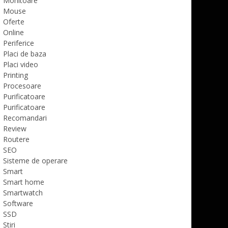
Monitoare
Mouse
Oferte
Online
Periferice
Placi de baza
Placi video
Printing
Procesoare
Purificatoare
Purificatoare
Recomandari
Review
Routere
SEO
Sisteme de operare
Smart
Smart home
Smartwatch
Software
SSD
Stiri