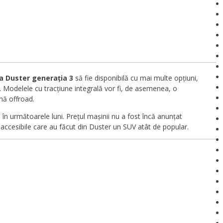
a Duster generația 3
să fie disponibilă cu mai multe opțiuni,
. Modelele cu tracțiune integrală vor fi, de asemenea, o
nă offroad.
în următoarele luni. Prețul mașinii nu a fost încă anunțat
accesibile care au făcut din Duster un SUV atât de popular.