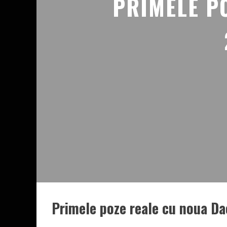
PRIMELE P
Primele poze reale cu noua Da