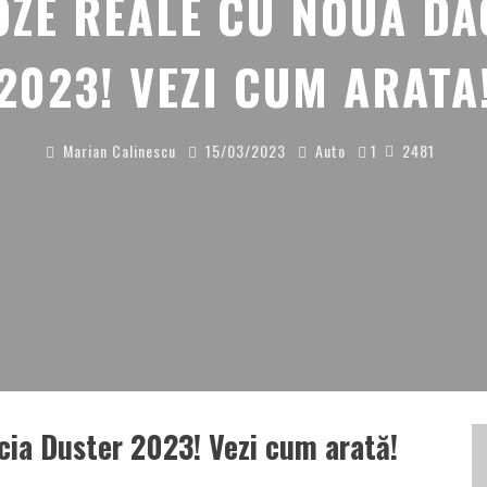
OZE REALE CU NOUA DA
2023! VEZI CUM ARATA
Marian Calinescu
15/03/2023
Auto
1
2481
cia Duster 2023! Vezi cum arată!