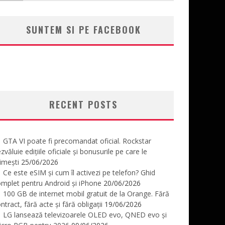
SUNTEM SI PE FACEBOOK
RECENT POSTS
GTA VI poate fi precomandat oficial. Rockstar
zvăluie edițiile oficiale și bonusurile pe care le
imești
25/06/2026
Ce este eSIM și cum îl activezi pe telefon? Ghid
mplet pentru Android și iPhone
20/06/2026
100 GB de internet mobil gratuit de la Orange. Fără
ntract, fără acte și fără obligații
19/06/2026
LG lansează televizoarele OLED evo, QNED evo și