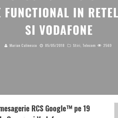
 FUNCTIONAL IN RETE
SI VODAFONE
Marian Calinescu
05/05/2018
Stiri
,
Telecom
2569
e mesagerie RCS Google™ pe 19