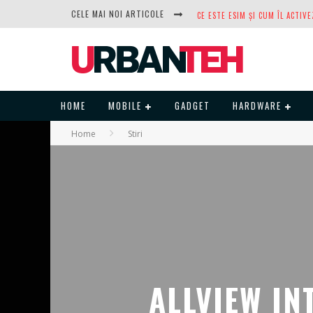
CELE MAI NOI ARTICOLE
DUPĂ ANI DE REFUZURI, NOCTUA
HOME
MOBILE
GADGET
HARDWARE
Home
Stiri
ALLVIEW IN