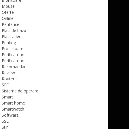
Monitoare
Mouse
Oferte
Online
Periferice
Placi de baza
Placi video
Printing
Procesoare
Purificatoare
Purificatoare
Recomandari
Review
Routere
SEO
Sisteme de operare
Smart
Smart home
Smartwatch
Software
SSD
Stiri