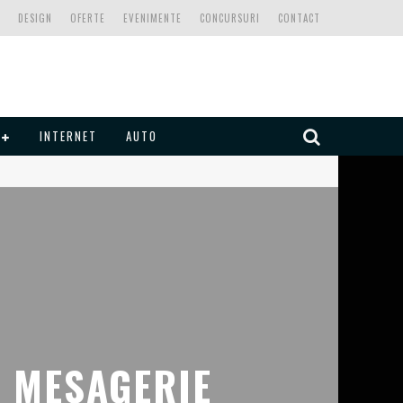
DESIGN
OFERTE
EVENIMENTE
CONCURSURI
CONTACT
INTERNET
AUTO
E MESAGERIE