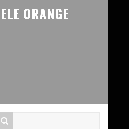
LELE ORANGE