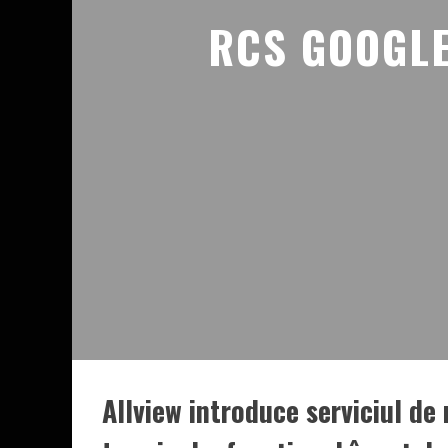
RCS GOOGLE
Allview introduce serviciul d