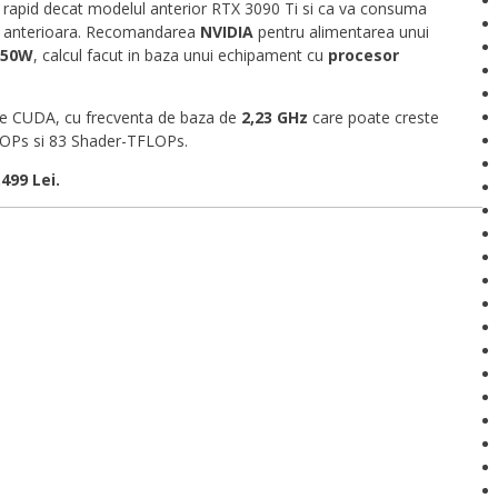
i rapid decat modelul anterior RTX 3090 Ti si ca va consuma
ia anterioara. Recomandarea
NVIDIA
pentru alimentarea unui
50W
, calcul facut in baza unui echipament cu
procesor
ee CUDA, cu frecventa de baza de
2,23 GHz
care poate creste
OPs si 83 Shader-TFLOPs.
499 Lei.