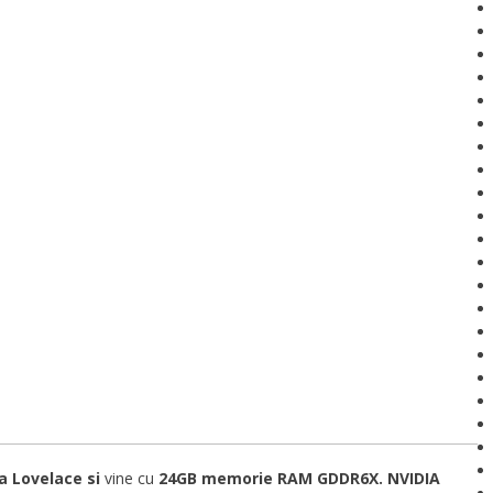
a Lovelace si
vine cu
24GB memorie RAM GDDR6X. NVIDIA