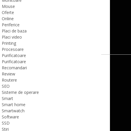
Monitoare
Mouse
Oferte
Online
Periferice
Placi de baza
Placi video
Printing
Procesoare
Purificatoare
Purificatoare
Recomandari
Review
Routere
SEO
Sisteme de operare
Smart
Smart home
Smartwatch
Software
SSD
Stiri