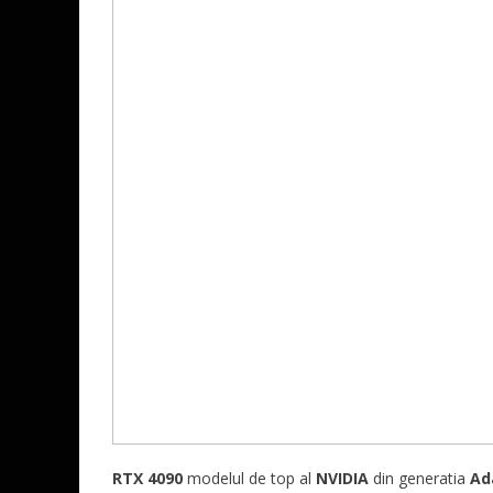
RTX 4090
modelul de top al
NVIDIA
din generatia
Ad