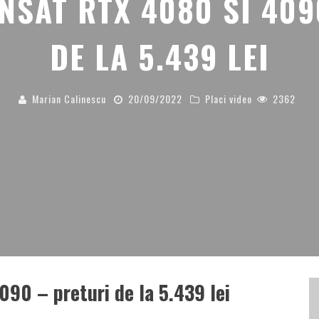
ANSAT RTX 4080 SI 409
DE LA 5.439 LEI
Marian Calinescu
20/09/2022
Placi video
2362
090 – preturi de la 5.439 lei