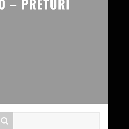
0 – PRETURI