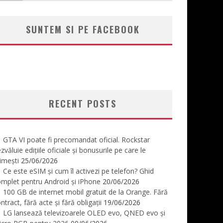
SUNTEM SI PE FACEBOOK
RECENT POSTS
GTA VI poate fi precomandat oficial. Rockstar
zvăluie edițiile oficiale și bonusurile pe care le
imești
25/06/2026
Ce este eSIM și cum îl activezi pe telefon? Ghid
mplet pentru Android și iPhone
20/06/2026
100 GB de internet mobil gratuit de la Orange. Fără
ntract, fără acte și fără obligații
19/06/2026
LG lansează televizoarele OLED evo, QNED evo și