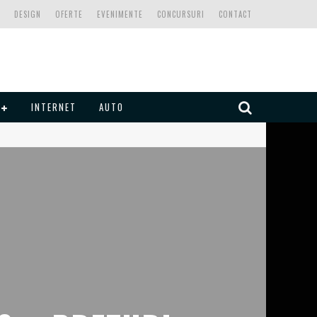
DESIGN
OFERTE
EVENIMENTE
CONCURSURI
CONTACT
INTERNET
AUTO