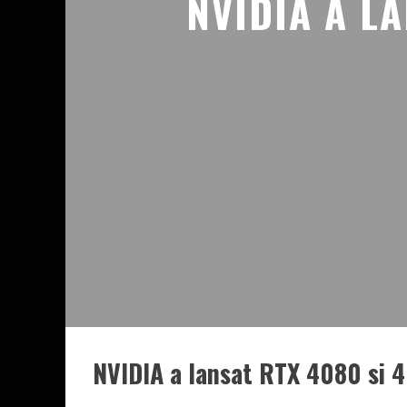
NVIDIA A L
NVIDIA a lansat RTX 4080 si 4