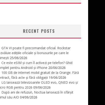
RECENT POSTS
GTA VI poate fi precomandat oficial. Rockstar
zvăluie edițiile oficiale și bonusurile pe care le
imești
25/06/2026
Ce este eSIM și cum îl activezi pe telefon? Ghid
mplet pentru Android și iPhone
20/06/2026
100 GB de internet mobil gratuit de la Orange. Fără
ntract, fără acte și fără obligații
19/06/2026
LG lansează televizoarele OLED evo, QNED evo și
icro RGB pentru 2026
09/06/2026
După ani de refuzuri, Noctua lansează în sfârșit
imul său AIO
04/06/2026