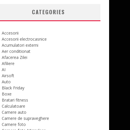
CATEGORIES
Accesorii
Accesorii electrocasnice
Acumulatori externi
Aer conditionat
Afacerea Zilei
Afiliere
AI
Airsoft
Auto
Black Friday
Boxe
Bratari fitness
Calculatoare
Camere auto
Camere de supraveghere
Camere foto