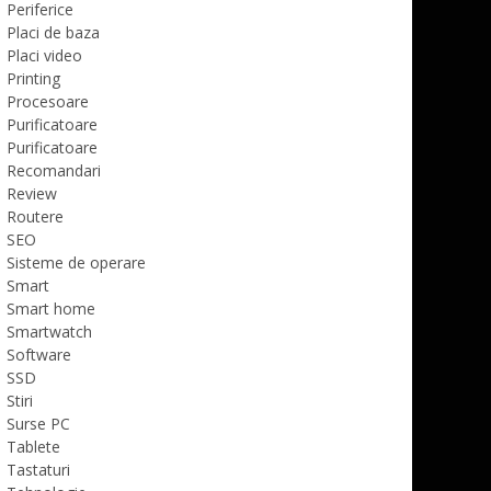
Periferice
Placi de baza
Placi video
Printing
Procesoare
Purificatoare
Purificatoare
Recomandari
Review
Routere
SEO
Sisteme de operare
Smart
Smart home
Smartwatch
Software
SSD
Stiri
Surse PC
Tablete
Tastaturi