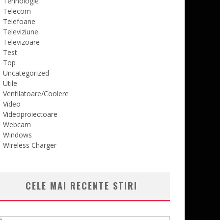
Tehnologie
Telecom
Telefoane
Televiziune
Televizoare
Test
Top
Uncategorized
Utile
Ventilatoare/Coolere
Video
Videoproiectoare
Webcam
Windows
Wireless Charger
CELE MAI RECENTE STIRI