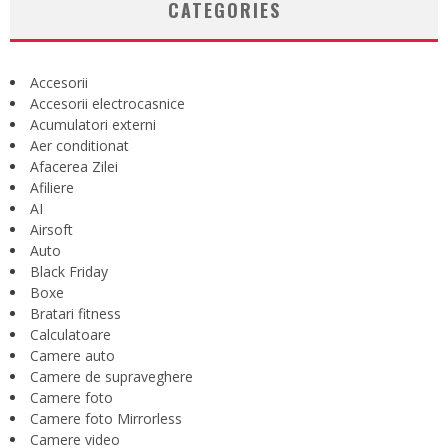
CATEGORIES
Accesorii
Accesorii electrocasnice
Acumulatori externi
Aer conditionat
Afacerea Zilei
Afiliere
AI
Airsoft
Auto
Black Friday
Boxe
Bratari fitness
Calculatoare
Camere auto
Camere de supraveghere
Camere foto
Camere foto Mirrorless
Camere video