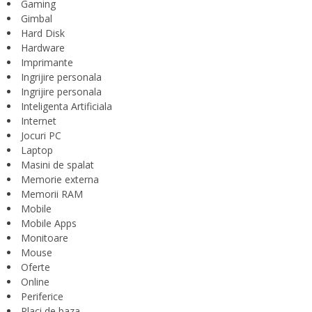
Gaming
Gimbal
Hard Disk
Hardware
Imprimante
Ingrijire personala
Ingrijire personala
Inteligenta Artificiala
Internet
Jocuri PC
Laptop
Masini de spalat
Memorie externa
Memorii RAM
Mobile
Mobile Apps
Monitoare
Mouse
Oferte
Online
Periferice
Placi de baza