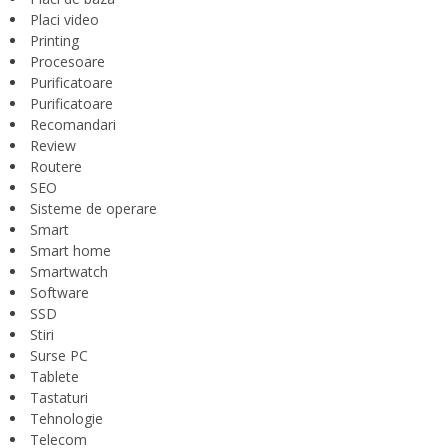
Placi video
Printing
Procesoare
Purificatoare
Purificatoare
Recomandari
Review
Routere
SEO
Sisteme de operare
Smart
Smart home
Smartwatch
Software
SSD
Stiri
Surse PC
Tablete
Tastaturi
Tehnologie
Telecom