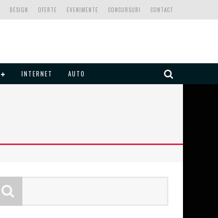
DESIGN
OFERTE
EVENIMENTE
CONCURSURI
CONTACT
INTERNET
AUTO