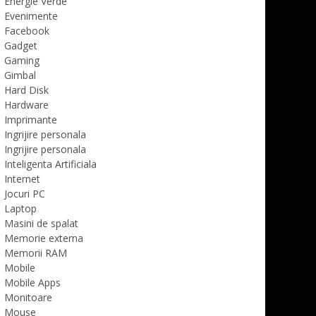
Energie Verde
Evenimente
Facebook
Gadget
Gaming
Gimbal
Hard Disk
Hardware
Imprimante
Ingrijire personala
Ingrijire personala
Inteligenta Artificiala
Internet
Jocuri PC
Laptop
Masini de spalat
Memorie externa
Memorii RAM
Mobile
Mobile Apps
Monitoare
Mouse