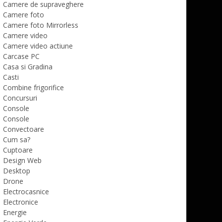
Camere de supraveghere
Camere foto
Camere foto Mirrorless
Camere video
Camere video actiune
Carcase PC
Casa si Gradina
Casti
Combine frigorifice
Concursuri
Console
Console
Convectoare
Cum sa?
Cuptoare
Design Web
Desktop
Drone
Electrocasnice
Electronice
Energie