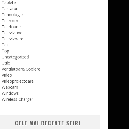
Tablete
Tastaturi
Tehnologie
Telecom
Telefoane
Televiziune
Televizoare
Test
Top
Uncategorized
Utile
Ventilatoare/Coolere
Video
Videoproiectoare
Webcam
Windows
Wireless Charger
CELE MAI RECENTE STIRI