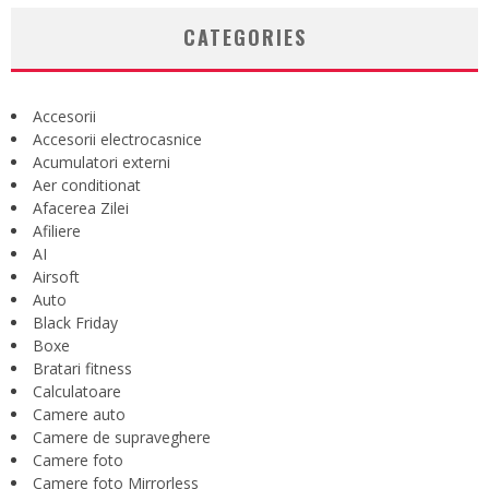
CATEGORIES
Accesorii
Accesorii electrocasnice
Acumulatori externi
Aer conditionat
Afacerea Zilei
Afiliere
AI
Airsoft
Auto
Black Friday
Boxe
Bratari fitness
Calculatoare
Camere auto
Camere de supraveghere
Camere foto
Camere foto Mirrorless