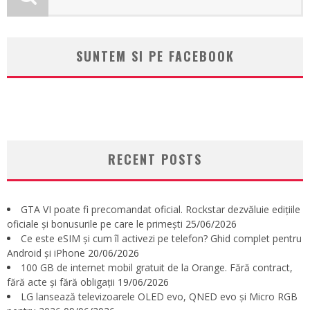
SUNTEM SI PE FACEBOOK
RECENT POSTS
GTA VI poate fi precomandat oficial. Rockstar dezvăluie edițiile
oficiale și bonusurile pe care le primești
25/06/2026
Ce este eSIM și cum îl activezi pe telefon? Ghid complet pentru
Android și iPhone
20/06/2026
100 GB de internet mobil gratuit de la Orange. Fără contract,
fără acte și fără obligații
19/06/2026
LG lansează televizoarele OLED evo, QNED evo și Micro RGB