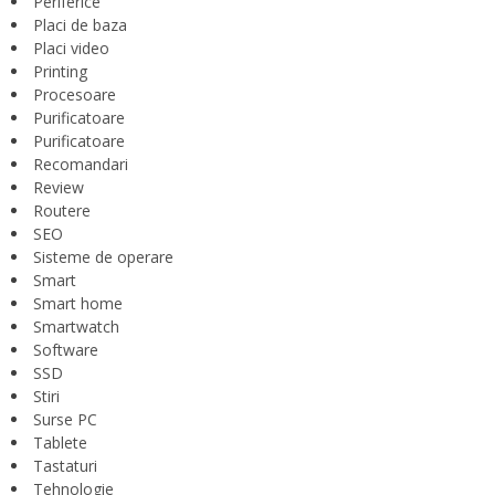
Periferice
Placi de baza
Placi video
Printing
Procesoare
Purificatoare
Purificatoare
Recomandari
Review
Routere
SEO
Sisteme de operare
Smart
Smart home
Smartwatch
Software
SSD
Stiri
Surse PC
Tablete
Tastaturi
Tehnologie