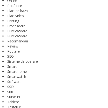
Online
Periferice
Placi de baza
Placi video
Printing
Procesoare
Purificatoare
Purificatoare
Recomandari
Review
Routere
SEO
Sisteme de operare
Smart
Smart home
Smartwatch
Software
SSD
Stiri
Surse PC
Tablete
Tastaturi