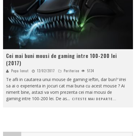
Cei mai buni mousi de gaming intre 100-200 lei
(2017)
Popa Ionut
12/02/2017
Periferice
5134
Te afli in cautarea unui mouse de gaming ieftin, dar bun? Vrei
sa ai o experienta in jocuri cat mai buna cu acest mouse ? Ai
nimerit bine, astazi va vom prezenta cei mai mousi de
gaming intre 100-200 lei. De as
...
CITESTE MAI DEPARTE...