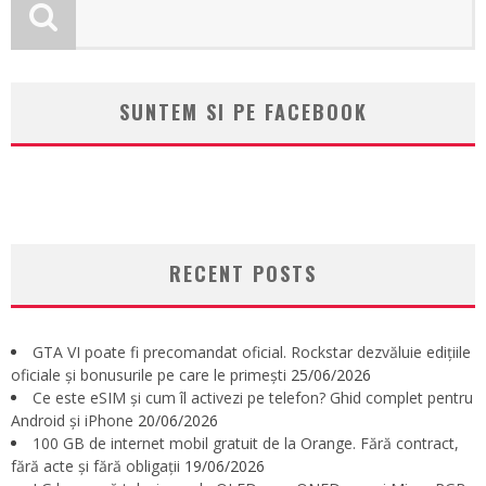
SUNTEM SI PE FACEBOOK
RECENT POSTS
GTA VI poate fi precomandat oficial. Rockstar dezvăluie edițiile
oficiale și bonusurile pe care le primești
25/06/2026
Ce este eSIM și cum îl activezi pe telefon? Ghid complet pentru
Android și iPhone
20/06/2026
100 GB de internet mobil gratuit de la Orange. Fără contract,
fără acte și fără obligații
19/06/2026