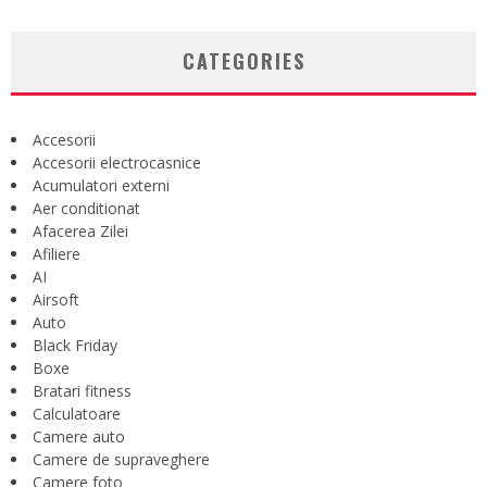
CATEGORIES
Accesorii
Accesorii electrocasnice
Acumulatori externi
Aer conditionat
Afacerea Zilei
Afiliere
AI
Airsoft
Auto
Black Friday
Boxe
Bratari fitness
Calculatoare
Camere auto
Camere de supraveghere
Camere foto