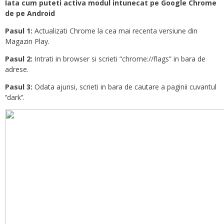
Iata cum puteti activa modul intunecat pe Google Chrome
de pe Android
Pasul 1:
Actualizati Chrome la cea mai recenta versiune din
Magazin Play.
Pasul 2:
Intrati in browser si scrieti “chrome://flags” in bara de
adrese.
Pasul 3:
Odata ajunsi, scrieti in bara de cautare a paginii cuvantul
‘’dark’’.