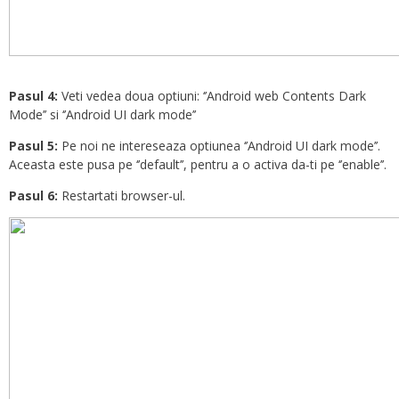
Pasul 4:
Veti vedea doua optiuni: ‘’Android web Contents Dark
Mode’’ si ‘’Android UI dark mode’’
Pasul 5:
Pe noi ne intereseaza optiunea ‘’Android UI dark mode’’.
Aceasta este pusa pe ‘’default’’, pentru a o activa da-ti pe ‘’enable’’.
Pasul 6:
Restartati browser-ul.