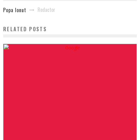
Redactor
Popa Ionut
RELATED POSTS