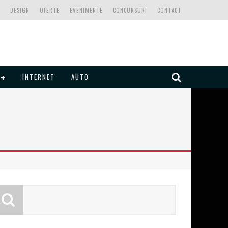
DESIGN
OFERTE
EVENIMENTE
CONCURSURI
CONTACT
INTERNET
AUTO