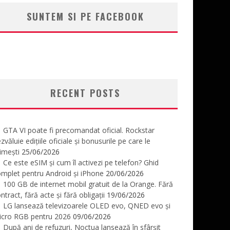
SUNTEM SI PE FACEBOOK
RECENT POSTS
GTA VI poate fi precomandat oficial. Rockstar
zvăluie edițiile oficiale și bonusurile pe care le
imești
25/06/2026
Ce este eSIM și cum îl activezi pe telefon? Ghid
mplet pentru Android și iPhone
20/06/2026
100 GB de internet mobil gratuit de la Orange. Fără
ntract, fără acte și fără obligații
19/06/2026
LG lansează televizoarele OLED evo, QNED evo și
icro RGB pentru 2026
09/06/2026
După ani de refuzuri, Noctua lansează în sfârșit