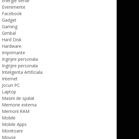
Energie Verde
Evenimente
Facebook
Gadget
Gaming
Gimbal
Hard Disk
Hardware
Imprimante
Ingrijire personala
Ingrijire personala
Inteligenta Artificiala
Internet
Jocuri PC
Laptop
Masini de spalat
Memorie externa
Memorii RAM
Mobile
Mobile Apps
Monitoare
Mouse