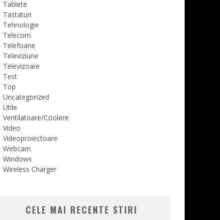
Tablete
Tastaturi
Tehnologie
Telecom
Telefoane
Televiziune
Televizoare
Test
Top
Uncategorized
Utile
Ventilatoare/Coolere
Video
Videoproiectoare
Webcam
Windows
Wireless Charger
CELE MAI RECENTE STIRI