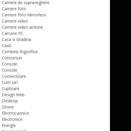
Camere de supraveghere
Camere foto
Camere foto Mirrorless
Camere video
Camere video actiune
Carcase PC
Casa si Gradina
Casti
Combine frigorifice
Concursuri
Console
Console
Convectoare
Cum sa?
Cuptoare
Design Web
Desktop
Drone
Electrocasnice
Electronice
Energie