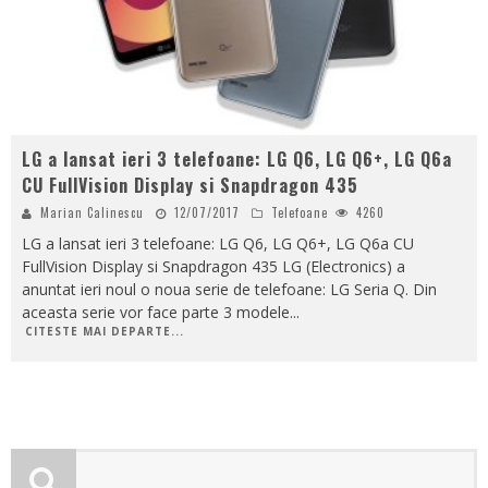
LG a lansat ieri 3 telefoane: LG Q6, LG Q6+, LG Q6a
CU FullVision Display si Snapdragon 435
Marian Calinescu
12/07/2017
Telefoane
4260
LG a lansat ieri 3 telefoane: LG Q6, LG Q6+, LG Q6a CU
FullVision Display si Snapdragon 435 LG (Electronics) a
anuntat ieri noul o noua serie de telefoane: LG Seria Q. Din
aceasta serie vor face parte 3 modele
...
CITESTE MAI DEPARTE...