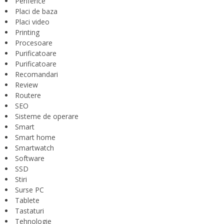
Periferice
Placi de baza
Placi video
Printing
Procesoare
Purificatoare
Purificatoare
Recomandari
Review
Routere
SEO
Sisteme de operare
Smart
Smart home
Smartwatch
Software
SSD
Stiri
Surse PC
Tablete
Tastaturi
Tehnologie