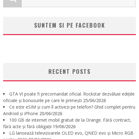
SUNTEM SI PE FACEBOOK
RECENT POSTS
GTA VI poate fi precomandat oficial. Rockstar dezvăluie edițiile
oficiale și bonusurile pe care le primești
25/06/2026
Ce este eSIM și cum îl activezi pe telefon? Ghid complet pentru
Android și iPhone
20/06/2026
100 GB de internet mobil gratuit de la Orange. Fără contract,
fără acte și fără obligații
19/06/2026
LG lansează televizoarele OLED evo, QNED evo și Micro RGB