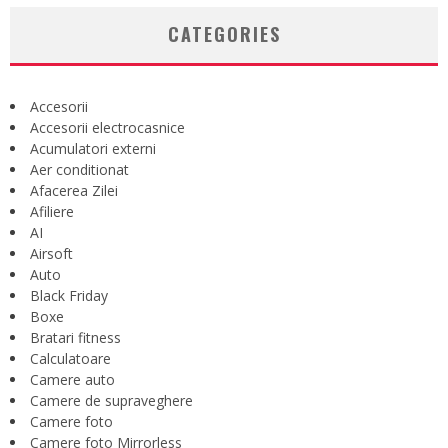
CATEGORIES
Accesorii
Accesorii electrocasnice
Acumulatori externi
Aer conditionat
Afacerea Zilei
Afiliere
AI
Airsoft
Auto
Black Friday
Boxe
Bratari fitness
Calculatoare
Camere auto
Camere de supraveghere
Camere foto
Camere foto Mirrorless