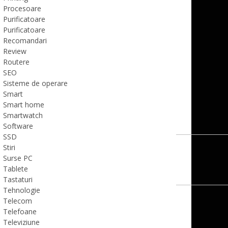
Procesoare
Purificatoare
Purificatoare
Recomandari
Review
Routere
SEO
Sisteme de operare
Smart
Smart home
Smartwatch
Software
SSD
Stiri
Surse PC
Tablete
Tastaturi
Tehnologie
Telecom
Telefoane
Televiziune