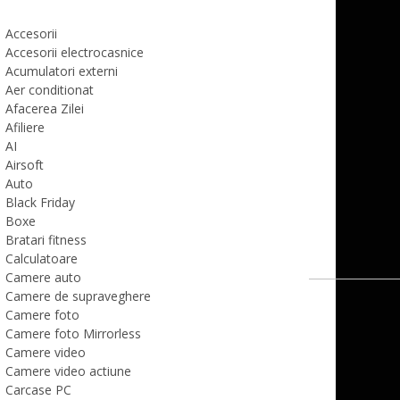
Accesorii
Accesorii electrocasnice
Acumulatori externi
Aer conditionat
Afacerea Zilei
Afiliere
AI
Airsoft
Auto
Black Friday
Boxe
Bratari fitness
Calculatoare
Camere auto
Camere de supraveghere
Camere foto
Camere foto Mirrorless
Camere video
Camere video actiune
Carcase PC