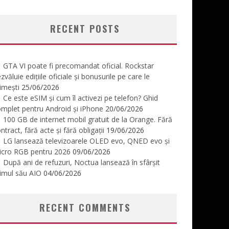
RECENT POSTS
GTA VI poate fi precomandat oficial. Rockstar
zvăluie edițiile oficiale și bonusurile pe care le
imești
25/06/2026
Ce este eSIM și cum îl activezi pe telefon? Ghid
mplet pentru Android și iPhone
20/06/2026
100 GB de internet mobil gratuit de la Orange. Fără
ntract, fără acte și fără obligații
19/06/2026
LG lansează televizoarele OLED evo, QNED evo și
icro RGB pentru 2026
09/06/2026
După ani de refuzuri, Noctua lansează în sfârșit
imul său AIO
04/06/2026
RECENT COMMENTS