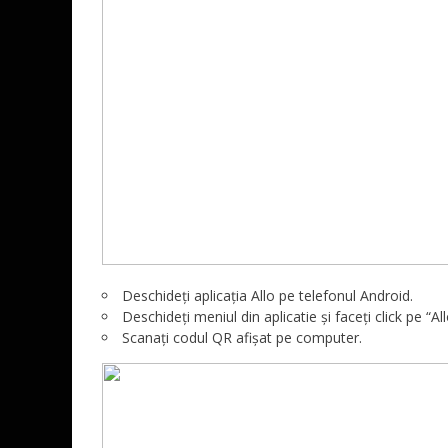
Deschideți aplicația Allo pe telefonul Android.
Deschideți meniul din aplicatie și faceți click pe “Al
Scanați codul QR afișat pe computer.