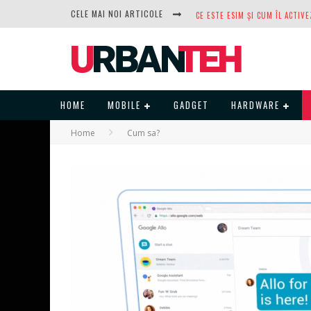
CELE MAI NOI ARTICOLE
DUPĂ ANI DE REFUZURI, NOCTUA
HOME
MOBILE
GADGET
HARDWARE
Home
Cum sa?