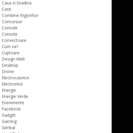
Casa si Gradina
Casti
Combine frigorifice
Concursuri
Console
Console
Convectoare
Cum sa?
Cuptoare
Design Web
Desktop
Drone
Electrocasnice
Electronice
Energie
Energie Verde
Evenimente
Facebook
Gadget
Gaming
Gimbal