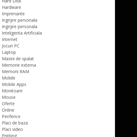
Hard Disk
Hardware
Imprimante
Ingrijire personala
Ingrijire personala
Inteligenta Artificiala
Internet
Jocuri PC
Laptop
Masini de spalat
Memorie externa
Memorii RAM
Mobile
Mobile Apps
Monitoare
Mouse
Oferte
Online
Periferice
Placi de baza
Placi video
Printing