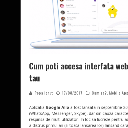
Cum poti accesa interfata web 
tau
Popa Ionut
17/08/2017
Cum sa?
,
Mobile Ap
Aplicatia
Google Allo
a fost lansata in septembrie 201
(WhatsApp, Messenger, Skype), dar din cauza caracteri
respinsa de multi utilizatori. In loc sa lucreze pentru a
a distrus primul an (si toata lansarea lor) lansand cara