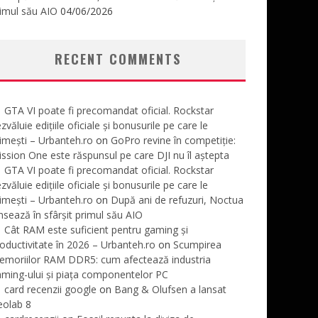
imul său AIO
04/06/2026
RECENT COMMENTS
GTA VI poate fi precomandat oficial. Rockstar
zvăluie edițiile oficiale și bonusurile pe care le
imești – Urbanteh.ro
on
GoPro revine în competiție:
ssion One este răspunsul pe care DJI nu îl aștepta
GTA VI poate fi precomandat oficial. Rockstar
zvăluie edițiile oficiale și bonusurile pe care le
imești – Urbanteh.ro
on
După ani de refuzuri, Noctua
nsează în sfârșit primul său AIO
Cât RAM este suficient pentru gaming și
oductivitate în 2026 – Urbanteh.ro
on
Scumpirea
emoriilor RAM DDR5: cum afectează industria
ming-ului și piața componentelor PC
card recenzii google
on
Bang & Olufsen a lansat
eolab 8