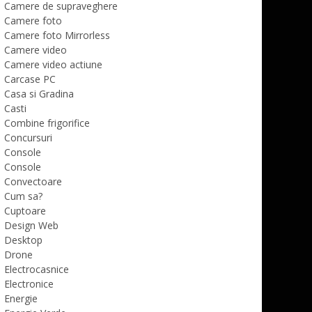
Camere de supraveghere
Camere foto
Camere foto Mirrorless
Camere video
Camere video actiune
Carcase PC
Casa si Gradina
Casti
Combine frigorifice
Concursuri
Console
Console
Convectoare
Cum sa?
Cuptoare
Design Web
Desktop
Drone
Electrocasnice
Electronice
Energie