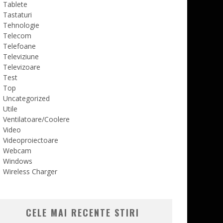
Tablete
Tastaturi
Tehnologie
Telecom
Telefoane
Televiziune
Televizoare
Test
Top
Uncategorized
Utile
Ventilatoare/Coolere
Video
Videoproiectoare
Webcam
Windows
Wireless Charger
CELE MAI RECENTE STIRI