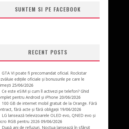
SUNTEM SI PE FACEBOOK
RECENT POSTS
GTA VI poate fi precomandat oficial. Rockstar
zvăluie edițiile oficiale și bonusurile pe care le
imești
25/06/2026
Ce este eSIM și cum îl activezi pe telefon? Ghid
mplet pentru Android și iPhone
20/06/2026
100 GB de internet mobil gratuit de la Orange. Fără
ntract, fără acte și fără obligații
19/06/2026
LG lansează televizoarele OLED evo, QNED evo și
icro RGB pentru 2026
09/06/2026
După ani de refuzuri, Noctua lansează în sfârșit