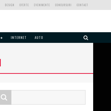
DESIGN
OFERTE
EVENIMENTE
CONCURSURI
CONTACT
INTERNET
AUTO
H