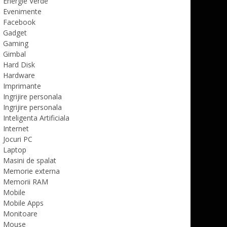
Energie Verde
Evenimente
Facebook
Gadget
Gaming
Gimbal
Hard Disk
Hardware
Imprimante
Ingrijire personala
Ingrijire personala
Inteligenta Artificiala
Internet
Jocuri PC
Laptop
Masini de spalat
Memorie externa
Memorii RAM
Mobile
Mobile Apps
Monitoare
Mouse