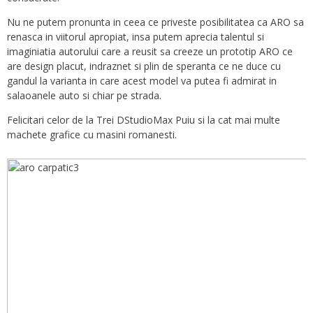
Nu ne putem pronunta in ceea ce priveste posibilitatea ca ARO sa
renasca in viitorul apropiat, insa putem aprecia talentul si
imaginiatia autorului care a reusit sa creeze un prototip ARO ce
are design placut, indraznet si plin de speranta ce ne duce cu
gandul la varianta in care acest model va putea fi admirat in
salaoanele auto si chiar pe strada.
Felicitari celor de la Trei DStudioMax Puiu si la cat mai multe
machete grafice cu masini romanesti.