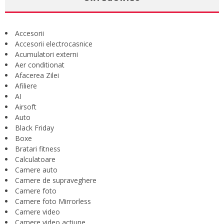
Accesorii
Accesorii electrocasnice
Acumulatori externi
Aer conditionat
Afacerea Zilei
Afiliere
AI
Airsoft
Auto
Black Friday
Boxe
Bratari fitness
Calculatoare
Camere auto
Camere de supraveghere
Camere foto
Camere foto Mirrorless
Camere video
Camere video actiune