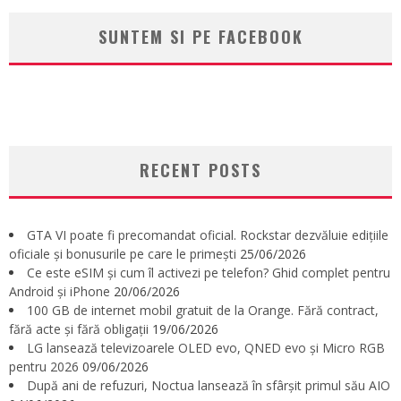
SUNTEM SI PE FACEBOOK
RECENT POSTS
GTA VI poate fi precomandat oficial. Rockstar dezvăluie edițiile
oficiale și bonusurile pe care le primești
25/06/2026
Ce este eSIM și cum îl activezi pe telefon? Ghid complet pentru
Android și iPhone
20/06/2026
100 GB de internet mobil gratuit de la Orange. Fără contract,
fără acte și fără obligații
19/06/2026
LG lansează televizoarele OLED evo, QNED evo și Micro RGB
pentru 2026
09/06/2026
După ani de refuzuri, Noctua lansează în sfârșit primul său AIO