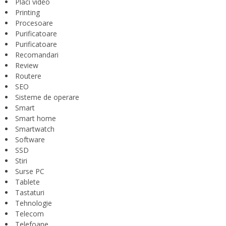
Placi video
Printing
Procesoare
Purificatoare
Purificatoare
Recomandari
Review
Routere
SEO
Sisteme de operare
Smart
Smart home
Smartwatch
Software
SSD
Stiri
Surse PC
Tablete
Tastaturi
Tehnologie
Telecom
Telefoane