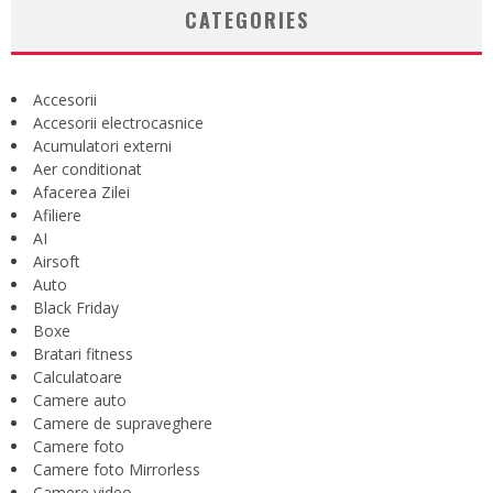
CATEGORIES
Accesorii
Accesorii electrocasnice
Acumulatori externi
Aer conditionat
Afacerea Zilei
Afiliere
AI
Airsoft
Auto
Black Friday
Boxe
Bratari fitness
Calculatoare
Camere auto
Camere de supraveghere
Camere foto
Camere foto Mirrorless
Camere video