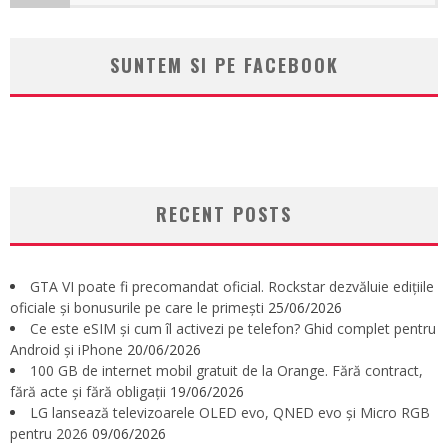
SUNTEM SI PE FACEBOOK
RECENT POSTS
GTA VI poate fi precomandat oficial. Rockstar dezvăluie edițiile
oficiale și bonusurile pe care le primești
25/06/2026
Ce este eSIM și cum îl activezi pe telefon? Ghid complet pentru
Android și iPhone
20/06/2026
100 GB de internet mobil gratuit de la Orange. Fără contract,
fără acte și fără obligații
19/06/2026
LG lansează televizoarele OLED evo, QNED evo și Micro RGB
pentru 2026
09/06/2026