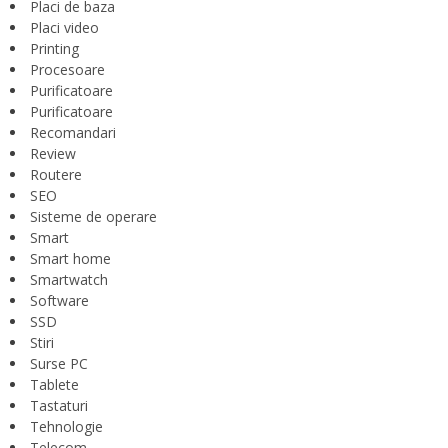
Placi de baza
Placi video
Printing
Procesoare
Purificatoare
Purificatoare
Recomandari
Review
Routere
SEO
Sisteme de operare
Smart
Smart home
Smartwatch
Software
SSD
Stiri
Surse PC
Tablete
Tastaturi
Tehnologie
Telecom