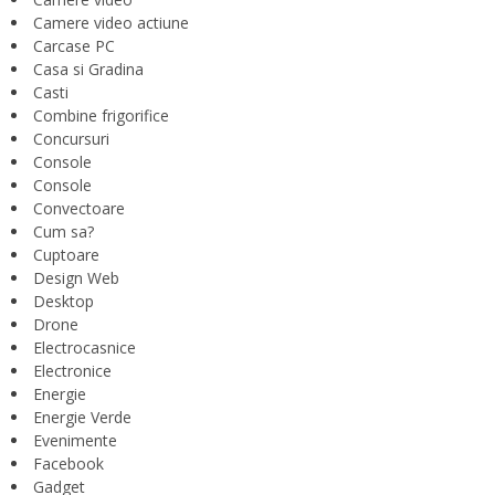
Camere video actiune
Carcase PC
Casa si Gradina
Casti
Combine frigorifice
Concursuri
Console
Console
Convectoare
Cum sa?
Cuptoare
Design Web
Desktop
Drone
Electrocasnice
Electronice
Energie
Energie Verde
Evenimente
Facebook
Gadget