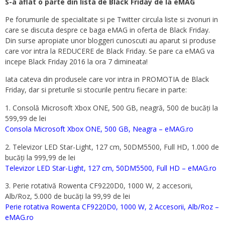
S-a aflat o parte din lista de Black Friday de la eMAG
Pe forumurile de specialitate si pe Twitter circula liste si zvonuri in
care se discuta despre ce baga eMAG in oferta de Black Friday.
Din surse apropiate unor bloggeri cunoscuti au aparut si produse
care vor intra la REDUCERE de Black Friday. Se pare ca eMAG va
incepe Black Friday 2016 la ora 7 dimineata!
Iata cateva din produsele care vor intra in PROMOTIA de Black
Friday, dar si preturile si stocurile pentru fiecare in parte:
Consolă Microsoft Xbox ONE, 500 GB, neagră, 500 de bucăți la
599,99 de lei
Consola Microsoft Xbox ONE, 500 GB, Neagra – eMAG.ro
2. Televizor LED Star-Light, 127 cm, 50DM5500, Full HD, 1.000 de
bucăți la 999,99 de lei
Televizor LED Star-Light, 127 cm, 50DM5500, Full HD – eMAG.ro
3. Perie rotativă Rowenta CF9220D0, 1000 W, 2 accesorii,
Alb/Roz, 5.000 de bucăți la 99,99 de lei
Perie rotativa Rowenta CF9220D0, 1000 W, 2 Accesorii, Alb/Roz –
eMAG.ro