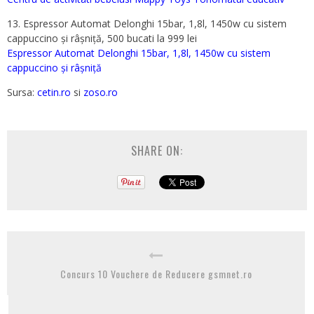
13. Espressor Automat Delonghi 15bar, 1,8l, 1450w cu sistem
cappuccino și râșniță, 500 bucati la 999 lei
Espressor Automat Delonghi 15bar, 1,8l, 1450w cu sistem
cappuccino și râșniță
Sursa:
cetin.ro
si
zoso.ro
SHARE ON:
Concurs 10 Vouchere de Reducere gsmnet.ro