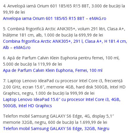
4. Anvelopă iarnă Orium 601 185/65 R15 88T, 3.000 de bucăți la
99,99 de lei
Anvelopa iarna Orium 601 185/65 R15 88T – eMAG.ro
5. Combină frigorifică Arctic ANK305+, volum 291 litri, Clasa A+,
înălțime 181 cm, alb, 1.000 de bucăți la 699,99 de lei
Combina frigorifica Arctic ANK305+, 291 l, Clasa A+, H 181.4 cm,
Alb – eMAG.ro
6. Apă de Parfum Calvin Klein Euphoria pentru femei, 100 ml,
5.000 de bucăți la 119,99 de lei
Apa de Parfum Calvin Klein Euphoria, Femei, 100 ml
7. Laptop Lenovo IdeaPad cu procesor Intel Core i3, frecvență
2.00 GHz, ecran 15.6″, memorie 4GB, hard disk 500GB, Intel HD
Graphics, negru, 1.000 de bucăți la 999,99 de lei
Laptop Lenovo IdeaPad 15.6″ cu procesor Intel Core i3, 4GB,
500GB, Intel HD Graphics
Telefon mobil Samsung GALAXY S6 Edge, 4G, display 5,1″
memorie 32GB, negru, 600 de bucăți la 1.699,99 de lei
Telefon mobil Samsung GALAXY S6 Edge, 32GB, Negru