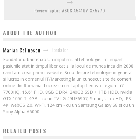
Review laptop ASUS A541UV-XX577D
ABOUT THE AUTHOR
Fondator
Marian Calinescu
Fondator urbanteh.ro Un impatimit al tehnologiei imi impart
pasiunile atat in timpul liber cat si la locul de munca inca din 2008
cand am creat primul website. Scriu despre tehnologie in general
si lucrez in domeniul IT/Marketing la un cunoscut site de comert
online din Romania. Lucrez cu un Laptop Lenovo Legion - i7
7700HQ, 15,6" FHD, 8GB DDR4, 240GB SSD + 1TB HDD, nVidia
GTX 1050 Ti 4GB - cu un TV LG 49UF6907, Smart, Ultra HD, IPS
4K, webOS 2.0, Wi-Fi, 124 cm - cu un Samsung Galaxy S8 si cu un
Sony Alpha A6000.
RELATED POSTS