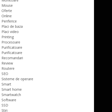
Monitoare
Mouse
Oferte
Online
Periferice
Placi de baza
Placi video
Printing
Procesoare
Purificatoare
Purificatoare
Recomandari
Review
Routere
SEO
Sisteme de operare
Smart
Smart home
Smartwatch
Software
SSD
Stiri