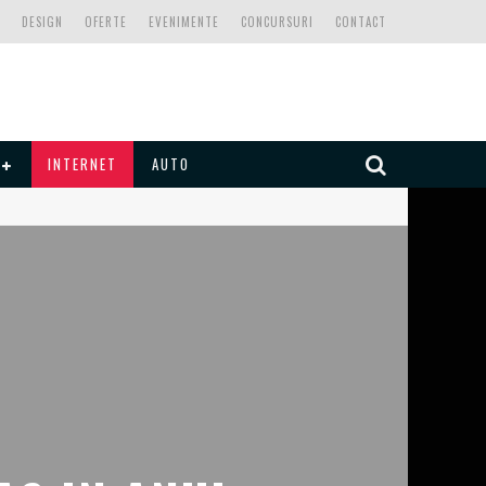
DESIGN
OFERTE
EVENIMENTE
CONCURSURI
CONTACT
INTERNET
AUTO