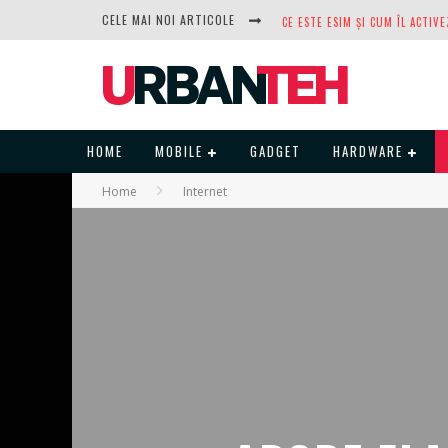
CELE MAI NOI ARTICOLE
DUPĂ ANI DE REFUZURI, NOCTUA
HOME
MOBILE
GADGET
HARDWARE
Home
Internet