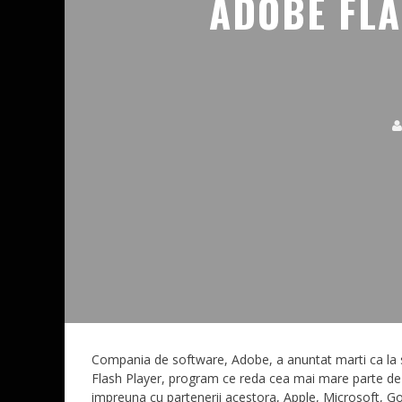
ADOBE FLA
Compania de software, Adobe, a anuntat marti ca la s
Flash Player, program ce reda cea mai mare parte de c
impreuna cu partenerii acestora, Apple, Microsoft, Go