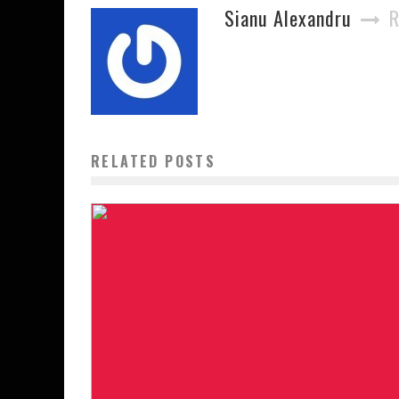
Sianu Alexandru
R
RELATED POSTS