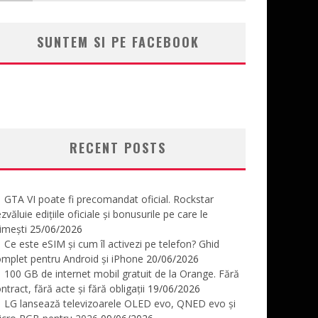
SUNTEM SI PE FACEBOOK
RECENT POSTS
GTA VI poate fi precomandat oficial. Rockstar
zvăluie edițiile oficiale și bonusurile pe care le
imești
25/06/2026
Ce este eSIM și cum îl activezi pe telefon? Ghid
mplet pentru Android și iPhone
20/06/2026
100 GB de internet mobil gratuit de la Orange. Fără
ntract, fără acte și fără obligații
19/06/2026
LG lansează televizoarele OLED evo, QNED evo și