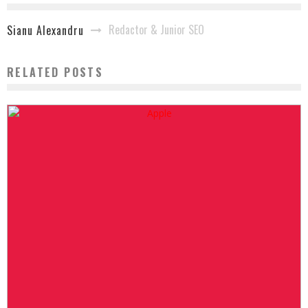
Redactor & Junior SEO
Sianu Alexandru
RELATED POSTS