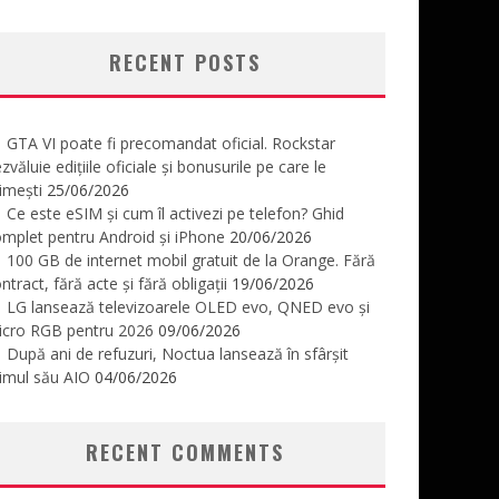
RECENT POSTS
GTA VI poate fi precomandat oficial. Rockstar
zvăluie edițiile oficiale și bonusurile pe care le
imești
25/06/2026
Ce este eSIM și cum îl activezi pe telefon? Ghid
mplet pentru Android și iPhone
20/06/2026
100 GB de internet mobil gratuit de la Orange. Fără
ntract, fără acte și fără obligații
19/06/2026
LG lansează televizoarele OLED evo, QNED evo și
icro RGB pentru 2026
09/06/2026
După ani de refuzuri, Noctua lansează în sfârșit
imul său AIO
04/06/2026
RECENT COMMENTS