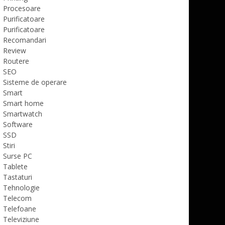
Procesoare
Purificatoare
Purificatoare
Recomandari
Review
Routere
SEO
Sisteme de operare
Smart
Smart home
Smartwatch
Software
SSD
Stiri
Surse PC
Tablete
Tastaturi
Tehnologie
Telecom
Telefoane
Televiziune