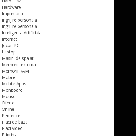
Hard Disk
Hardware
Imprimante
Ingrijire personala
Ingrijire personala
Inteligenta Artificiala
Internet
Jocuri PC
Laptop
Masini de spalat
Memorie externa
Memorii RAM
Mobile
Mobile Apps
Monitoare
Mouse
Oferte
Online
Periferice
Placi de baza
Placi video
Printing