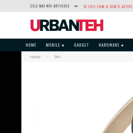
CELE MAI NOI ARTICOLE
DUPĂ ANI DE REFUZURI, NOCTUA
HOME
MOBILE
GADGET
HARDWARE
Home
Stiri