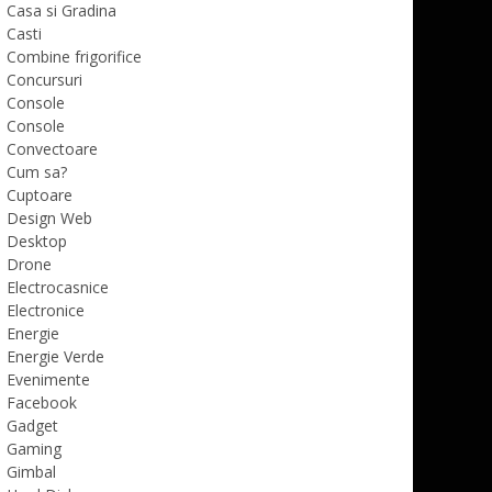
Casa si Gradina
Casti
Combine frigorifice
Concursuri
Console
Console
Convectoare
Cum sa?
Cuptoare
Design Web
Desktop
Drone
Electrocasnice
Electronice
Energie
Energie Verde
Evenimente
Facebook
Gadget
Gaming
Gimbal