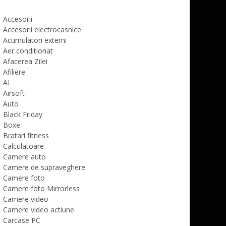
Accesorii
Accesorii electrocasnice
Acumulatori externi
Aer conditionat
Afacerea Zilei
Afiliere
AI
Airsoft
Auto
Black Friday
Boxe
Bratari fitness
Calculatoare
Camere auto
Camere de supraveghere
Camere foto
Camere foto Mirrorless
Camere video
Camere video actiune
Carcase PC