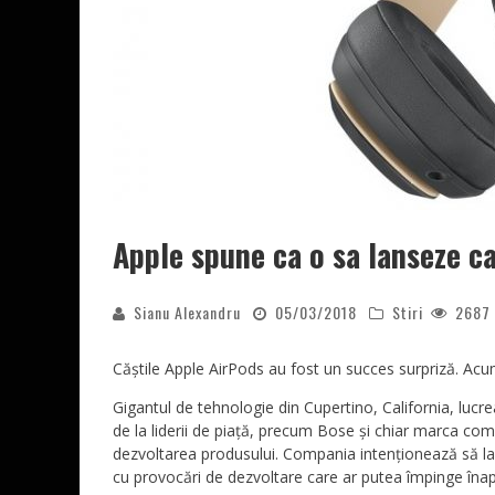
Apple spune ca o sa lanseze c
Sianu Alexandru
05/03/2018
Stiri
2687
Căștile Apple AirPods au fost un succes surpriză. Acu
Gigantul de tehnologie din Cupertino, California, lucre
de la liderii de piață, precum Bose și chiar marca com
dezvoltarea produsului. Compania intenționează să lans
cu provocări de dezvoltare care ar putea împinge înap