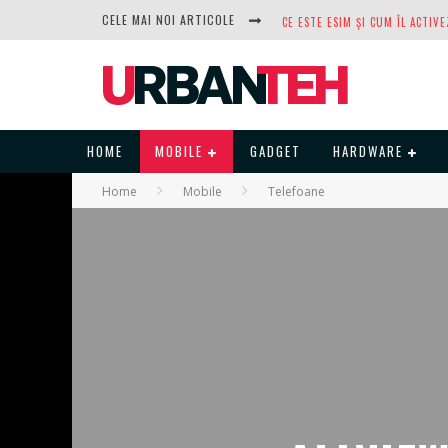
CELE MAI NOI ARTICOLE
DUPĂ ANI DE REFUZURI, NOCTUA
HOME
MOBILE
GADGET
HARDWARE
Home
Mobile
Telefoane