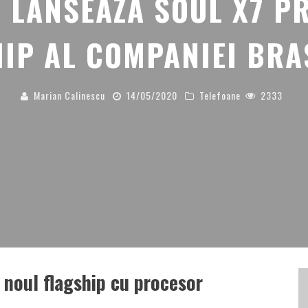
 LANSEAZĂ SOUL X7 P
IP AL COMPANIEI BR
Marian Calinescu
14/05/2020
Telefoane
2333
 noul flagship cu procesor