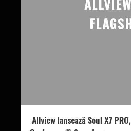
ALLVIEW
FLAGSH
Allview lansează Soul X7 PRO,