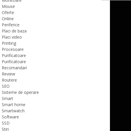
Monitoare
Mouse
Oferte
Online
Periferice
Placi de baza
Placi video
Printing
Procesoare
Purificatoare
Purificatoare
Recomandari
Review
Routere
SEO
Sisteme de operare
Smart
Smart home
Smartwatch
Software
SSD
Stiri