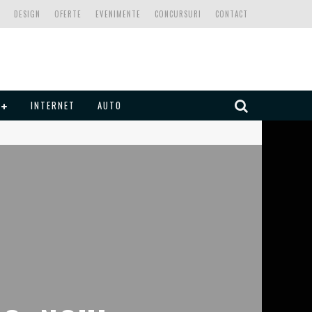
DESIGN
OFERTE
EVENIMENTE
CONCURSURI
CONTACT
INTERNET
AUTO