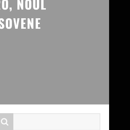
RO, NOUL
ASOVENE