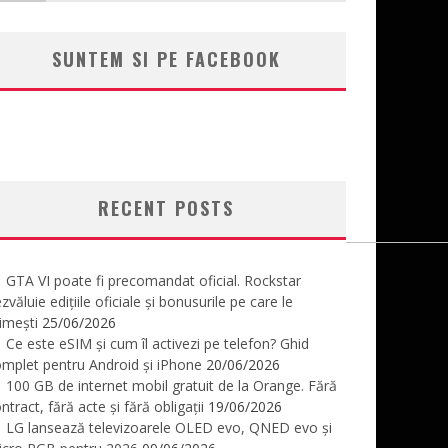
SUNTEM SI PE FACEBOOK
RECENT POSTS
GTA VI poate fi precomandat oficial. Rockstar
zvăluie edițiile oficiale și bonusurile pe care le
imești
25/06/2026
Ce este eSIM și cum îl activezi pe telefon? Ghid
mplet pentru Android și iPhone
20/06/2026
100 GB de internet mobil gratuit de la Orange. Fără
ntract, fără acte și fără obligații
19/06/2026
LG lansează televizoarele OLED evo, QNED evo și