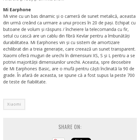
Mi Earphone
Mi vine cu un bas dinamic și o cameră de sunet metalică, aceasta
din urmă creând ca urmare a unui proces în 20 de pași. Echipat cu
butoane de volum și răspuns / încheiere la telecomanda cu fir,
setul cu cască are un cablu din fibră Kevlar pentru a îmbunătăți
durabilitatea. Mi Earphones vin și cu sistem de amortizare
echilibrat din a treia generație, care creează un sunet transparent.
Xiaomi oferă muguri de urechi în dimensiuni XS, S și L pentru a se
potrivi majorității dimensiunilor urechii. Aceasta, spre deosebire
de Mi Earphones Basic, are o mufă pentru căști înclinată la 90 de
grade. În afară de aceasta, se spune că a fost supus la peste 700
de teste de fiabilitate.
Xiaomi
SHARE ON: