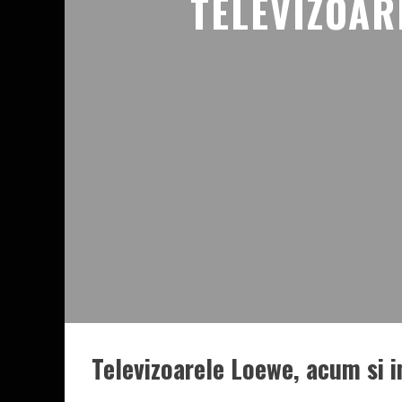
TELEVIZOAR
Televizoarele Loewe, acum si 