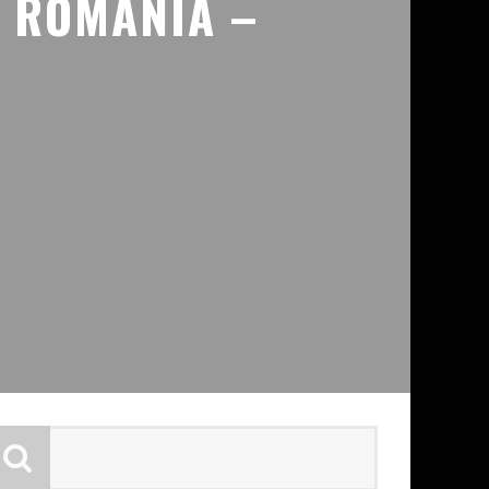
N ROMANIA –