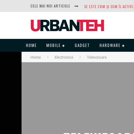
CELE MAI NOI ARTICOLE
DUPĂ ANI DE REFUZURI, NOCTUA
HOME
MOBILE
GADGET
HARDWARE
Home
Electronice
Televizoare