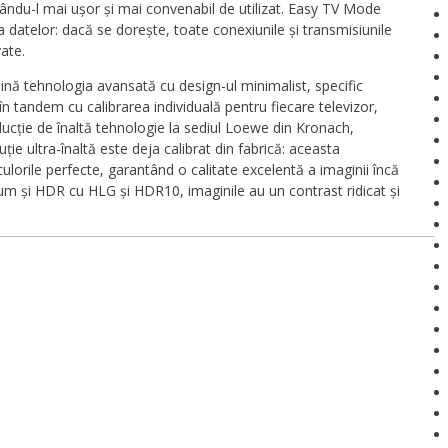
cându-l mai ușor și mai convenabil de utilizat. Easy TV Mode
a datelor: dacă se dorește, toate conexiunile și transmisiunile
ate.
ină tehnologia avansată cu design-ul minimalist, specific
tandem cu calibrarea individuală pentru fiecare televizor,
ducție de înaltă tehnologie la sediul Loewe din Kronach,
ie ultra-înaltă este deja calibrat din fabrică: aceasta
ulorile perfecte, garantând o calitate excelentă a imaginii încă
cum și HDR cu HLG și HDR10, imaginile au un contrast ridicat și