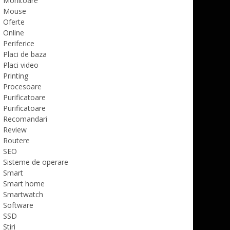
Monitoare
Mouse
Oferte
Online
Periferice
Placi de baza
Placi video
Printing
Procesoare
Purificatoare
Purificatoare
Recomandari
Review
Routere
SEO
Sisteme de operare
Smart
Smart home
Smartwatch
Software
SSD
Stiri