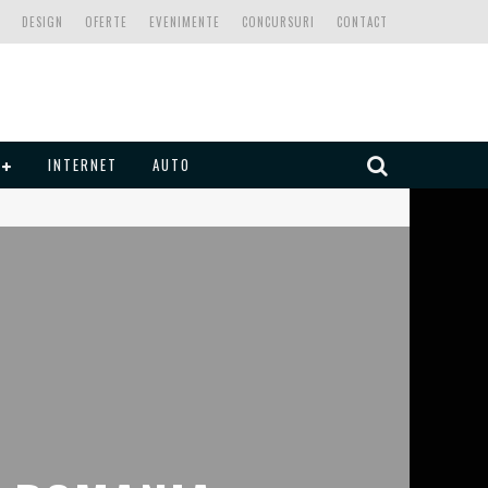
DESIGN
OFERTE
EVENIMENTE
CONCURSURI
CONTACT
INTERNET
AUTO