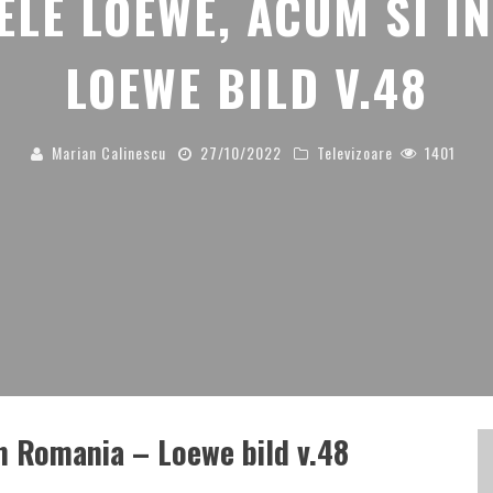
ELE LOEWE, ACUM SI I
LOEWE BILD V.48
Marian Calinescu
27/10/2022
Televizoare
1401
in Romania – Loewe bild v.48