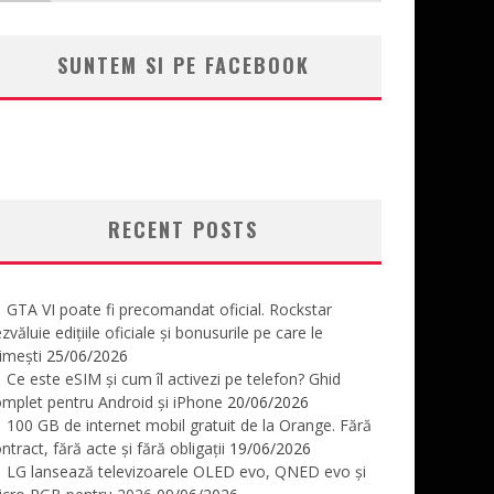
SUNTEM SI PE FACEBOOK
RECENT POSTS
GTA VI poate fi precomandat oficial. Rockstar
zvăluie edițiile oficiale și bonusurile pe care le
imești
25/06/2026
Ce este eSIM și cum îl activezi pe telefon? Ghid
mplet pentru Android și iPhone
20/06/2026
100 GB de internet mobil gratuit de la Orange. Fără
ntract, fără acte și fără obligații
19/06/2026
LG lansează televizoarele OLED evo, QNED evo și