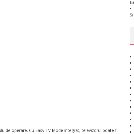
B
S
u de operare. Cu Easy TV Mode integrat, televizorul poate fi