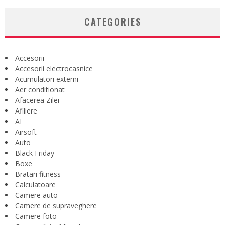
CATEGORIES
Accesorii
Accesorii electrocasnice
Acumulatori externi
Aer conditionat
Afacerea Zilei
Afiliere
AI
Airsoft
Auto
Black Friday
Boxe
Bratari fitness
Calculatoare
Camere auto
Camere de supraveghere
Camere foto