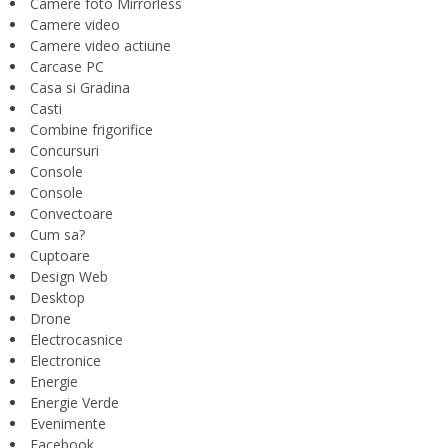
Camere foto Mirrorless
Camere video
Camere video actiune
Carcase PC
Casa si Gradina
Casti
Combine frigorifice
Concursuri
Console
Console
Convectoare
Cum sa?
Cuptoare
Design Web
Desktop
Drone
Electrocasnice
Electronice
Energie
Energie Verde
Evenimente
Facebook