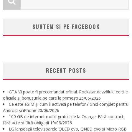
SUNTEM SI PE FACEBOOK
RECENT POSTS
GTA VI poate fi precomandat oficial. Rockstar dezvăluie edițiile
oficiale și bonusurile pe care le primești
25/06/2026
Ce este eSIM și cum îl activezi pe telefon? Ghid complet pentru
Android și iPhone
20/06/2026
100 GB de internet mobil gratuit de la Orange. Fără contract,
fără acte și fără obligații
19/06/2026
LG lansează televizoarele OLED evo, QNED evo și Micro RGB