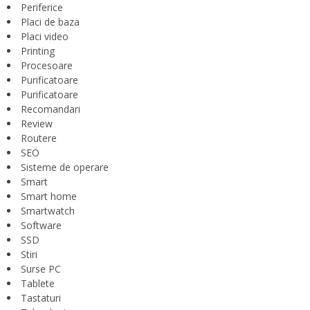
Periferice
Placi de baza
Placi video
Printing
Procesoare
Purificatoare
Purificatoare
Recomandari
Review
Routere
SEO
Sisteme de operare
Smart
Smart home
Smartwatch
Software
SSD
Stiri
Surse PC
Tablete
Tastaturi