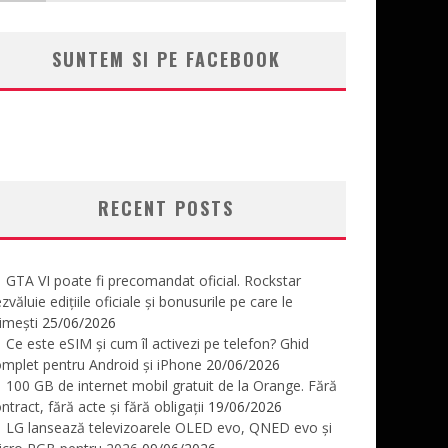
SUNTEM SI PE FACEBOOK
RECENT POSTS
GTA VI poate fi precomandat oficial. Rockstar
zvăluie edițiile oficiale și bonusurile pe care le
imești
25/06/2026
Ce este eSIM și cum îl activezi pe telefon? Ghid
mplet pentru Android și iPhone
20/06/2026
100 GB de internet mobil gratuit de la Orange. Fără
ntract, fără acte și fără obligații
19/06/2026
LG lansează televizoarele OLED evo, QNED evo și