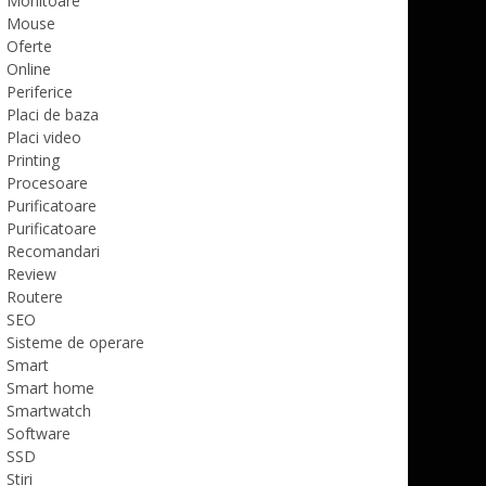
Monitoare
Mouse
Oferte
Online
Periferice
Placi de baza
Placi video
Printing
Procesoare
Purificatoare
Purificatoare
Recomandari
Review
Routere
SEO
Sisteme de operare
Smart
Smart home
Smartwatch
Software
SSD
Stiri