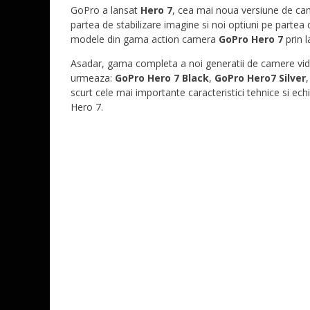
GoPro a lansat
Hero 7
, cea mai noua versiune de cam
partea de stabilizare imagine si noi optiuni pe parte
modele din gama action camera
GoPro Hero 7
prin l
Asadar, gama completa a noi generatii de camere vi
urmeaza:
GoPro Hero 7 Black
,
GoPro Hero7 Silver
scurt cele mai importante caracteristici tehnice si 
Hero 7.