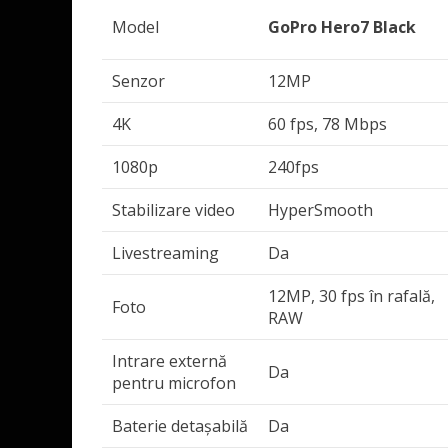
Model
GoPro Hero7 Black
Senzor
12MP
4K
60 fps, 78 Mbps
1080p
240fps
Stabilizare video
HyperSmooth
Livestreaming
Da
12MP, 30 fps în rafală,
Foto
RAW
Intrare externă
Da
pentru microfon
Baterie detașabilă
Da