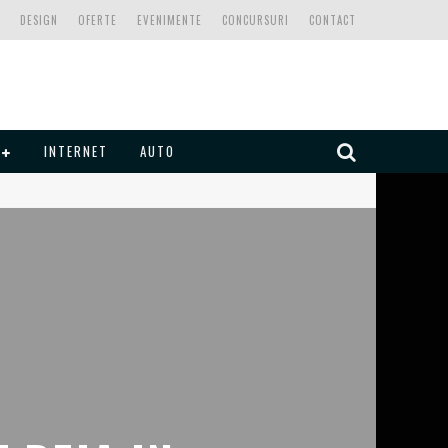
DESIGN
OFERTE
EVENIMENTE
CONCURSURI
CONTACT
INTERNET
AUTO