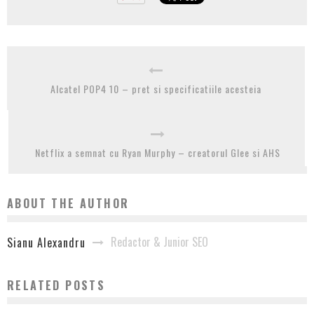
Alcatel POP4 10 – pret si specificatiile acesteia
Netflix a semnat cu Ryan Murphy – creatorul Glee si AHS
ABOUT THE AUTHOR
Redactor & Junior SEO
Sianu Alexandru
RELATED POSTS