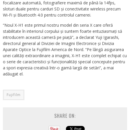
focalizare automată, fotografiere maximă de până la 14fps,
sloturi duale pentru carduri SD și conectivitate wireless precum
Wi-Fi și Bluetooth 4.0 pentru controlul camerei.
“Noul X-H1 este primul nostru model din seria X care oferă
stabilitate în interiorul corpului și suntem foarte entuziasmați să
introducem această cameră pe piață”, a declarat Yuji Igarashi,
directorul general al Diviziei de Imagini Electronice și Divizia
Aparate Optice la Fujifilm America de Nord. “Pe lângă asigurarea
unei calități extraordinare a imaginii, X-H1 este complet echipat cu
o serie de caracteristici și funcționalități special concepute pentru
a spori expresia creativă într-o gamă largă de setări”, a mai
adăugat el.
Fujifilm
SHARE ON: