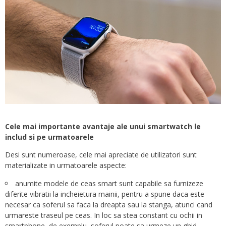
Cele mai importante avantaje ale unui smartwatch le
includ si pe urmatoarele
Desi sunt numeroase, cele mai apreciate de utilizatori sunt
materializate in urmatoarele aspecte:
anumite modele de ceas smart sunt capabile sa furnizeze
diferite vibratii la incheietura mainii, pentru a spune daca este
necesar ca soferul sa faca la dreapta sau la stanga, atunci cand
urmareste traseul pe ceas. In loc sa stea constant cu ochii in
smartphone, de exemplu, soferul poate sa urmeze un ghid