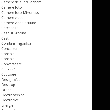
Camere de supraveghere
Camere foto
Camere foto Mirrorless
Camere video
Camere video actiune
Carcase PC
Casa si Gradina
Casti
Combine frigorifice
Concursuri
Console
Console
Convectoare
Cum sa?
Cuptoare
Design Web
Desktop
Drone
Electrocasnice
Electronice
Energie