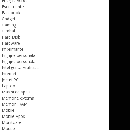
Energie Verde
Evenimente
Facebook
Gadget
Gaming
Gimbal
Hard Disk
Hardware
Imprimante
Ingrijire personala
Ingrijire personala
Inteligenta Artificiala
Internet
Jocuri PC
Laptop
Masini de spalat
Memorie externa
Memorii RAM
Mobile
Mobile Apps
Monitoare
Mouse