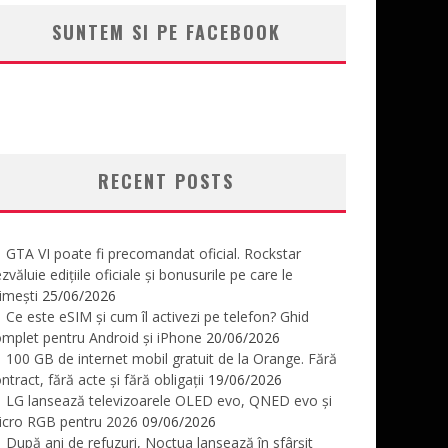
SUNTEM SI PE FACEBOOK
RECENT POSTS
GTA VI poate fi precomandat oficial. Rockstar
zvăluie edițiile oficiale și bonusurile pe care le
imești
25/06/2026
Ce este eSIM și cum îl activezi pe telefon? Ghid
mplet pentru Android și iPhone
20/06/2026
100 GB de internet mobil gratuit de la Orange. Fără
ntract, fără acte și fără obligații
19/06/2026
LG lansează televizoarele OLED evo, QNED evo și
icro RGB pentru 2026
09/06/2026
După ani de refuzuri, Noctua lansează în sfârșit