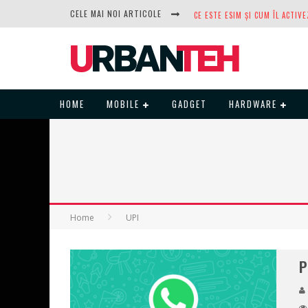
CELE MAI NOI ARTICOLE
DUPĂ ANI DE REFUZURI, NOCTUA
HOME
MOBILE
GADGET
HARDWARE
Home
UPI
P