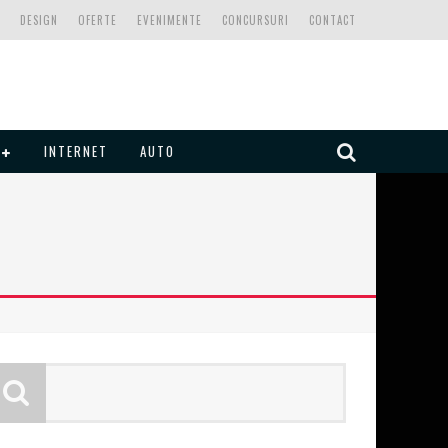
DESIGN
OFERTE
EVENIMENTE
CONCURSURI
CONTACT
INTERNET
AUTO