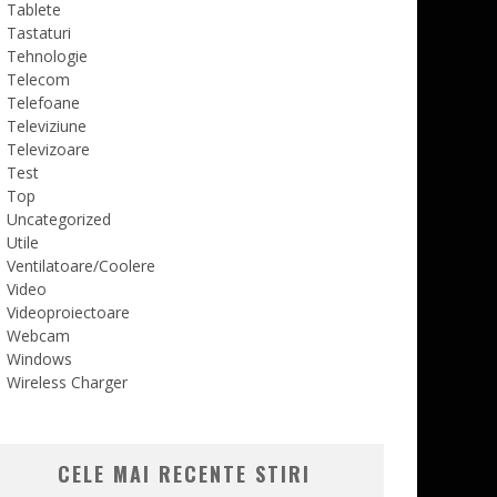
Tablete
Tastaturi
Tehnologie
Telecom
Telefoane
Televiziune
Televizoare
Test
Top
Uncategorized
Utile
Ventilatoare/Coolere
Video
Videoproiectoare
Webcam
Windows
Wireless Charger
CELE MAI RECENTE STIRI