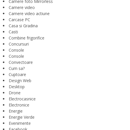
Camere foto Mirrorless
Camere video
Camere video actiune
Carcase PC
Casa si Gradina
Casti
Combine frigorifice
Concursuri
Console
Console
Convectoare
Cum sa?
Cuptoare
Design Web
Desktop
Drone
Electrocasnice
Electronice
Energie
Energie Verde
Evenimente
Facebook