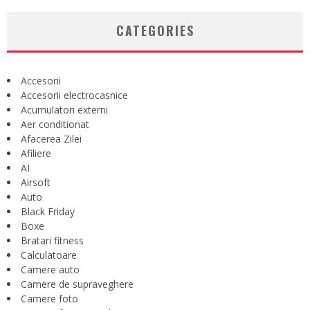
CATEGORIES
Accesorii
Accesorii electrocasnice
Acumulatori externi
Aer conditionat
Afacerea Zilei
Afiliere
AI
Airsoft
Auto
Black Friday
Boxe
Bratari fitness
Calculatoare
Camere auto
Camere de supraveghere
Camere foto