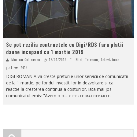
Se pot rezilia contractele cu Digi/RDS fara platii
daune incepand cu 1 martie 2019
Marian Calinescu
12/01/2019
Stiri
,
Telecom
,
Televiziune
1
7413
DIGI ROMANIA va creste preturile unor servicii de comunicatii
de la 1 martie, pe fondul investitiilor in dezvoltare si ca
reactie la cresterea continua a costurilor. Iata mai jos
comunicatul emis: "Avem o o
...
CITESTE MAI DEPARTE...