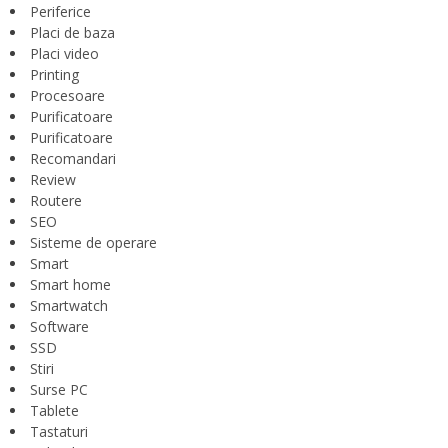
Periferice
Placi de baza
Placi video
Printing
Procesoare
Purificatoare
Purificatoare
Recomandari
Review
Routere
SEO
Sisteme de operare
Smart
Smart home
Smartwatch
Software
SSD
Stiri
Surse PC
Tablete
Tastaturi