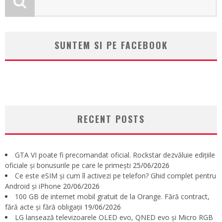
SUNTEM SI PE FACEBOOK
RECENT POSTS
GTA VI poate fi precomandat oficial. Rockstar dezvăluie edițiile
oficiale și bonusurile pe care le primești
25/06/2026
Ce este eSIM și cum îl activezi pe telefon? Ghid complet pentru
Android și iPhone
20/06/2026
100 GB de internet mobil gratuit de la Orange. Fără contract,
fără acte și fără obligații
19/06/2026
LG lansează televizoarele OLED evo, QNED evo și Micro RGB