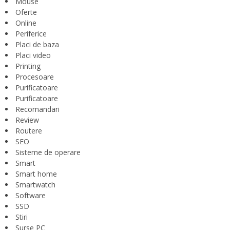
Mouse
Oferte
Online
Periferice
Placi de baza
Placi video
Printing
Procesoare
Purificatoare
Purificatoare
Recomandari
Review
Routere
SEO
Sisteme de operare
Smart
Smart home
Smartwatch
Software
SSD
Stiri
Surse PC