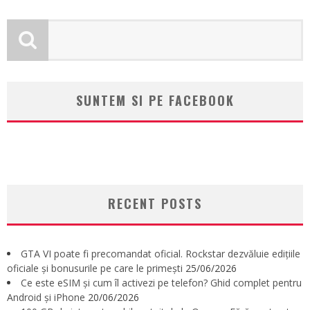
SUNTEM SI PE FACEBOOK
RECENT POSTS
GTA VI poate fi precomandat oficial. Rockstar dezvăluie edițiile
oficiale și bonusurile pe care le primești
25/06/2026
Ce este eSIM și cum îl activezi pe telefon? Ghid complet pentru
Android și iPhone
20/06/2026