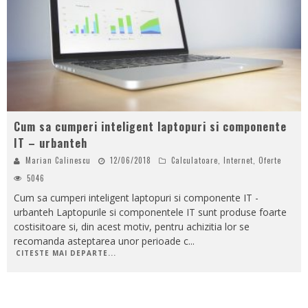
Cum sa cumperi inteligent laptopuri si componente
IT – urbanteh
Marian Calinescu
12/06/2018
Calculatoare
,
Internet
,
Oferte
5046
Cum sa cumperi inteligent laptopuri si componente IT -
urbanteh Laptopurile si componentele IT sunt produse foarte
costisitoare si, din acest motiv, pentru achizitia lor se
recomanda asteptarea unor perioade c
...
CITESTE MAI DEPARTE...