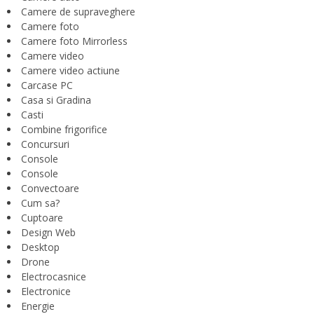
Camere de supraveghere
Camere foto
Camere foto Mirrorless
Camere video
Camere video actiune
Carcase PC
Casa si Gradina
Casti
Combine frigorifice
Concursuri
Console
Console
Convectoare
Cum sa?
Cuptoare
Design Web
Desktop
Drone
Electrocasnice
Electronice
Energie