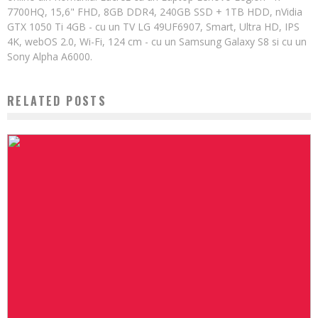
7700HQ, 15,6" FHD, 8GB DDR4, 240GB SSD + 1TB HDD, nVidia
GTX 1050 Ti 4GB - cu un TV LG 49UF6907, Smart, Ultra HD, IPS
4K, webOS 2.0, Wi-Fi, 124 cm - cu un Samsung Galaxy S8 si cu un
Sony Alpha A6000.
RELATED POSTS