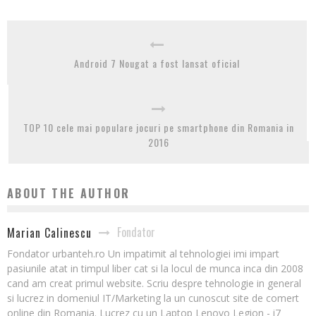
Android 7 Nougat a fost lansat oficial
TOP 10 cele mai populare jocuri pe smartphone din Romania in
2016
ABOUT THE AUTHOR
Fondator
Marian Calinescu
Fondator urbanteh.ro Un impatimit al tehnologiei imi impart
pasiunile atat in timpul liber cat si la locul de munca inca din 2008
cand am creat primul website. Scriu despre tehnologie in general
si lucrez in domeniul IT/Marketing la un cunoscut site de comert
online din Romania. Lucrez cu un Laptop Lenovo Legion - i7