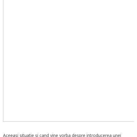
Aceeasi situatie si cand vine vorba despre introducerea unei