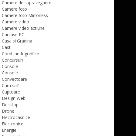
Camere de supraveghere
Camere foto
Camere foto Mirrorless
Camere video
Camere video actiune
Carcase PC
Casa si Gradina
Casti
Combine frigorifice
Concursuri
Console
Console
Convectoare
Cum sa?
Cuptoare
Design Web
Desktop
Drone
Electrocasnice
Electronice
Energie