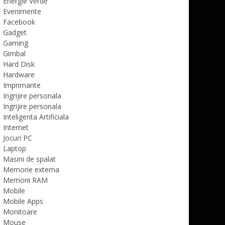
Energie Verde
Evenimente
Facebook
Gadget
Gaming
Gimbal
Hard Disk
Hardware
Imprimante
Ingrijire personala
Ingrijire personala
Inteligenta Artificiala
Internet
Jocuri PC
Laptop
Masini de spalat
Memorie externa
Memorii RAM
Mobile
Mobile Apps
Monitoare
Mouse