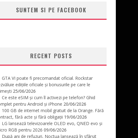
SUNTEM SI PE FACEBOOK
RECENT POSTS
GTA VI poate fi precomandat oficial. Rockstar
zvăluie edițiile oficiale și bonusurile pe care le
imești
25/06/2026
Ce este eSIM și cum îl activezi pe telefon? Ghid
mplet pentru Android și iPhone
20/06/2026
100 GB de internet mobil gratuit de la Orange. Fără
ntract, fără acte și fără obligații
19/06/2026
LG lansează televizoarele OLED evo, QNED evo și
icro RGB pentru 2026
09/06/2026
După ani de refuzuri, Noctua lansează în sfârșit