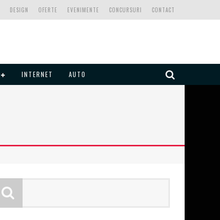
DESIGN
OFERTE
EVENIMENTE
CONCURSURI
CONTACT
INTERNET
AUTO