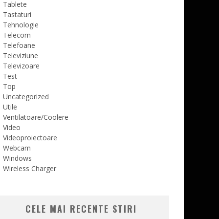
Tablete
Tastaturi
Tehnologie
Telecom
Telefoane
Televiziune
Televizoare
Test
Top
Uncategorized
Utile
Ventilatoare/Coolere
Video
Videoproiectoare
Webcam
Windows
Wireless Charger
CELE MAI RECENTE STIRI