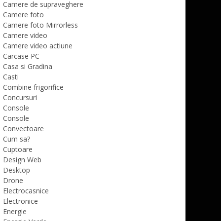
Camere de supraveghere
Camere foto
Camere foto Mirrorless
Camere video
Camere video actiune
Carcase PC
Casa si Gradina
Casti
Combine frigorifice
Concursuri
Console
Console
Convectoare
Cum sa?
Cuptoare
Design Web
Desktop
Drone
Electrocasnice
Electronice
Energie