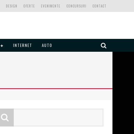
DESIGN
OFERTE
EVENIMENTE
CONCURSURI
CONTACT
INTERNET
AUTO