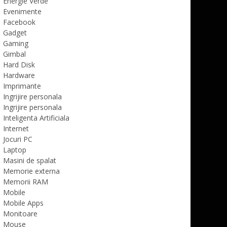
Energie Verde
Evenimente
Facebook
Gadget
Gaming
Gimbal
Hard Disk
Hardware
Imprimante
Ingrijire personala
Ingrijire personala
Inteligenta Artificiala
Internet
Jocuri PC
Laptop
Masini de spalat
Memorie externa
Memorii RAM
Mobile
Mobile Apps
Monitoare
Mouse