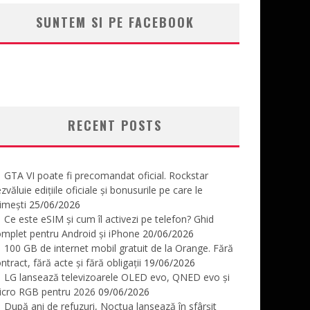
SUNTEM SI PE FACEBOOK
RECENT POSTS
GTA VI poate fi precomandat oficial. Rockstar
zvăluie edițiile oficiale și bonusurile pe care le
imești
25/06/2026
Ce este eSIM și cum îl activezi pe telefon? Ghid
mplet pentru Android și iPhone
20/06/2026
100 GB de internet mobil gratuit de la Orange. Fără
ntract, fără acte și fără obligații
19/06/2026
LG lansează televizoarele OLED evo, QNED evo și
icro RGB pentru 2026
09/06/2026
După ani de refuzuri, Noctua lansează în sfârșit