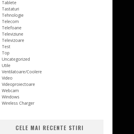
Tablete
Tastaturi
Tehnologie
Telecom
Telefoane
Televiziune
Televizoare
Test
Top
Uncategorized
Utile
Ventilatoare/Coolere
Video
Videoproiectoare
Webcam
Windows
Wireless Charger
CELE MAI RECENTE STIRI