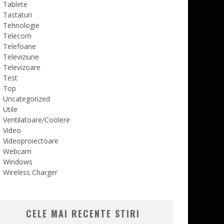
Tablete
Tastaturi
Tehnologie
Telecom
Telefoane
Televiziune
Televizoare
Test
Top
Uncategorized
Utile
Ventilatoare/Coolere
Video
Videoproiectoare
Webcam
Windows
Wireless Charger
CELE MAI RECENTE STIRI