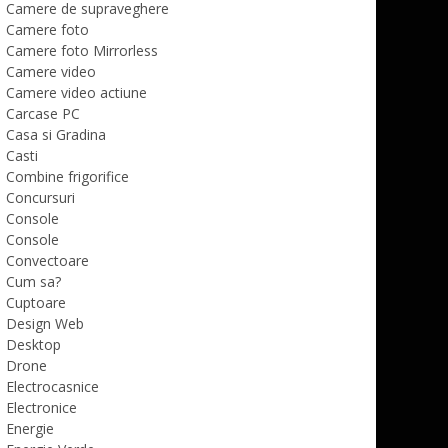
Camere de supraveghere
Camere foto
Camere foto Mirrorless
Camere video
Camere video actiune
Carcase PC
Casa si Gradina
Casti
Combine frigorifice
Concursuri
Console
Console
Convectoare
Cum sa?
Cuptoare
Design Web
Desktop
Drone
Electrocasnice
Electronice
Energie