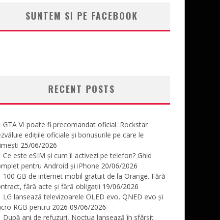
SUNTEM SI PE FACEBOOK
RECENT POSTS
GTA VI poate fi precomandat oficial. Rockstar
zvăluie edițiile oficiale și bonusurile pe care le
imești
25/06/2026
Ce este eSIM și cum îl activezi pe telefon? Ghid
mplet pentru Android și iPhone
20/06/2026
100 GB de internet mobil gratuit de la Orange. Fără
ntract, fără acte și fără obligații
19/06/2026
LG lansează televizoarele OLED evo, QNED evo și
icro RGB pentru 2026
09/06/2026
După ani de refuzuri, Noctua lansează în sfârșit