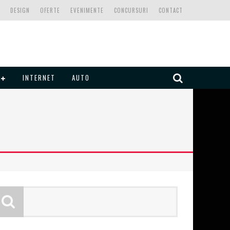
DESIGN
OFERTE
EVENIMENTE
CONCURSURI
CONTACT
INTERNET
AUTO