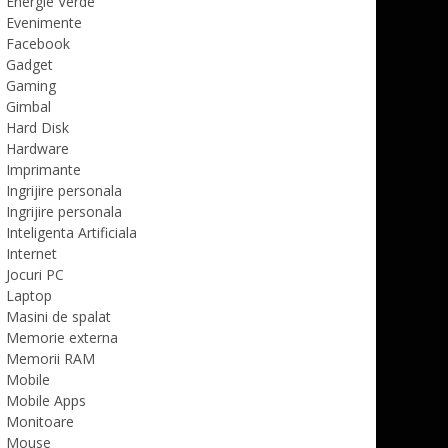
Energie Verde
Evenimente
Facebook
Gadget
Gaming
Gimbal
Hard Disk
Hardware
Imprimante
Ingrijire personala
Ingrijire personala
Inteligenta Artificiala
Internet
Jocuri PC
Laptop
Masini de spalat
Memorie externa
Memorii RAM
Mobile
Mobile Apps
Monitoare
Mouse