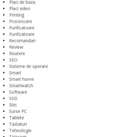
Placi de baza
Placi video
Printing
Procesoare
Purificatoare
Purificatoare
Recomandari
Review
Routere
SEO
Sisteme de operare
Smart
Smart home
Smartwatch
Software
SSD
Stiri
Surse PC
Tablete
Tastaturi
Tehnologie
Telecom