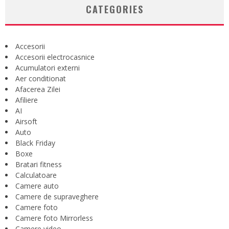
CATEGORIES
Accesorii
Accesorii electrocasnice
Acumulatori externi
Aer conditionat
Afacerea Zilei
Afiliere
AI
Airsoft
Auto
Black Friday
Boxe
Bratari fitness
Calculatoare
Camere auto
Camere de supraveghere
Camere foto
Camere foto Mirrorless
Camere video