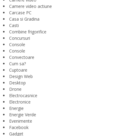
Camere video actiune
Carcase PC
Casa si Gradina
Casti
Combine frigorifice
Concursuri
Console
Console
Convectoare
Cum sa?
Cuptoare
Design Web
Desktop
Drone
Electrocasnice
Electronice
Energie
Energie Verde
Evenimente
Facebook
Gadget