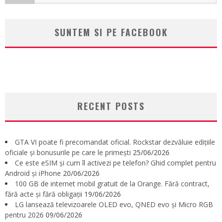
SUNTEM SI PE FACEBOOK
RECENT POSTS
GTA VI poate fi precomandat oficial. Rockstar dezvăluie edițiile
oficiale și bonusurile pe care le primești
25/06/2026
Ce este eSIM și cum îl activezi pe telefon? Ghid complet pentru
Android și iPhone
20/06/2026
100 GB de internet mobil gratuit de la Orange. Fără contract,
fără acte și fără obligații
19/06/2026
LG lansează televizoarele OLED evo, QNED evo și Micro RGB
pentru 2026
09/06/2026