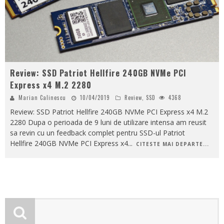
Review: SSD Patriot Hellfire 240GB NVMe PCI
Express x4 M.2 2280
Marian Calinescu
10/04/2019
Review
,
SSD
4368
Review: SSD Patriot Hellfire 240GB NVMe PCI Express x4 M.2
2280 Dupa o perioada de 9 luni de utilizare intensa am reusit
sa revin cu un feedback complet pentru SSD-ul Patriot
Hellfire 240GB NVMe PCI Express x4
...
CITESTE MAI DEPARTE...