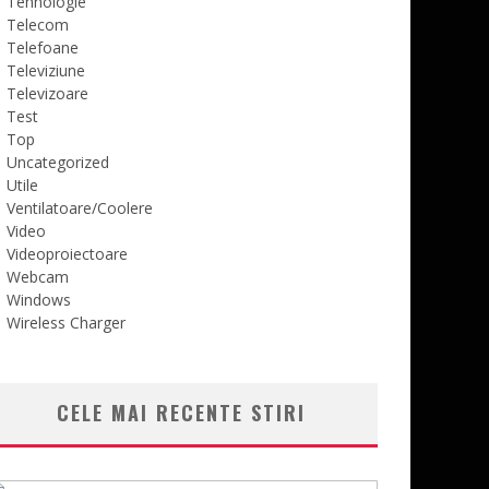
Tehnologie
Telecom
Telefoane
Televiziune
Televizoare
Test
Top
Uncategorized
Utile
Ventilatoare/Coolere
Video
Videoproiectoare
Webcam
Windows
Wireless Charger
CELE MAI RECENTE STIRI