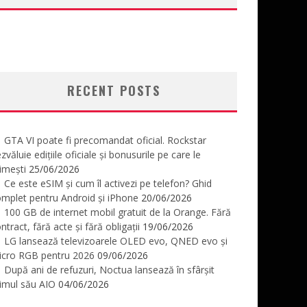
RECENT POSTS
GTA VI poate fi precomandat oficial. Rockstar
zvăluie edițiile oficiale și bonusurile pe care le
imești
25/06/2026
Ce este eSIM și cum îl activezi pe telefon? Ghid
mplet pentru Android și iPhone
20/06/2026
100 GB de internet mobil gratuit de la Orange. Fără
ntract, fără acte și fără obligații
19/06/2026
LG lansează televizoarele OLED evo, QNED evo și
icro RGB pentru 2026
09/06/2026
După ani de refuzuri, Noctua lansează în sfârșit
imul său AIO
04/06/2026