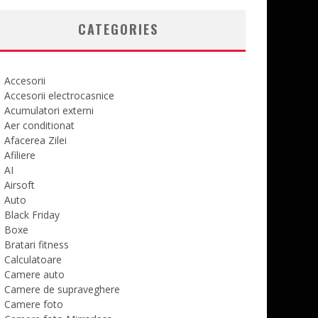
CATEGORIES
Accesorii
Accesorii electrocasnice
Acumulatori externi
Aer conditionat
Afacerea Zilei
Afiliere
AI
Airsoft
Auto
Black Friday
Boxe
Bratari fitness
Calculatoare
Camere auto
Camere de supraveghere
Camere foto