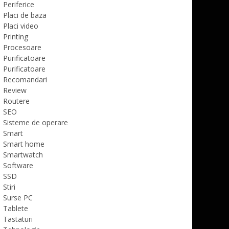
Periferice
Placi de baza
Placi video
Printing
Procesoare
Purificatoare
Purificatoare
Recomandari
Review
Routere
SEO
Sisteme de operare
Smart
Smart home
Smartwatch
Software
SSD
Stiri
Surse PC
Tablete
Tastaturi