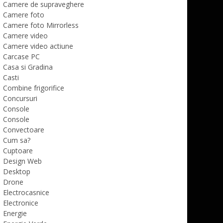
Camere de supraveghere
Camere foto
Camere foto Mirrorless
Camere video
Camere video actiune
Carcase PC
Casa si Gradina
Casti
Combine frigorifice
Concursuri
Console
Console
Convectoare
Cum sa?
Cuptoare
Design Web
Desktop
Drone
Electrocasnice
Electronice
Energie