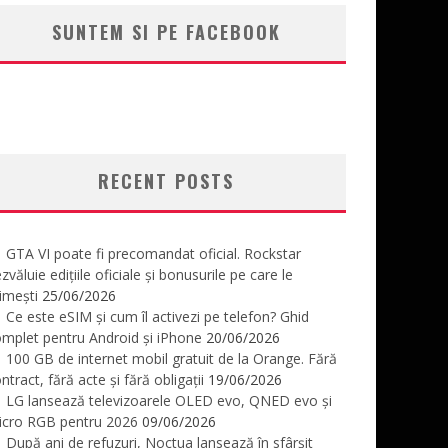
SUNTEM SI PE FACEBOOK
RECENT POSTS
GTA VI poate fi precomandat oficial. Rockstar
zvăluie edițiile oficiale și bonusurile pe care le
imești
25/06/2026
Ce este eSIM și cum îl activezi pe telefon? Ghid
mplet pentru Android și iPhone
20/06/2026
100 GB de internet mobil gratuit de la Orange. Fără
ntract, fără acte și fără obligații
19/06/2026
LG lansează televizoarele OLED evo, QNED evo și
icro RGB pentru 2026
09/06/2026
După ani de refuzuri, Noctua lansează în sfârșit