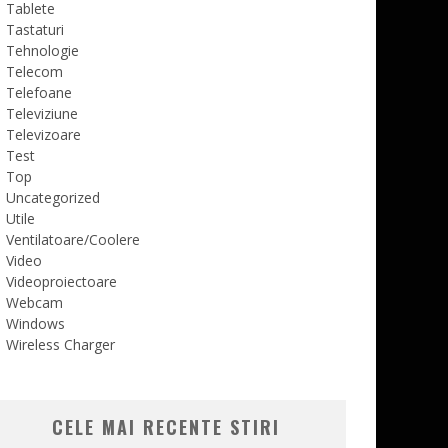
Tablete
Tastaturi
Tehnologie
Telecom
Telefoane
Televiziune
Televizoare
Test
Top
Uncategorized
Utile
Ventilatoare/Coolere
Video
Videoproiectoare
Webcam
Windows
Wireless Charger
CELE MAI RECENTE STIRI