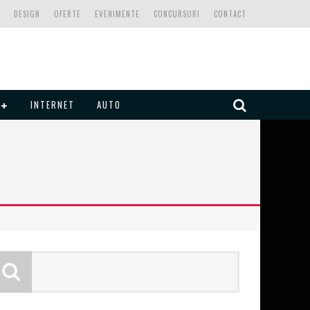
DESIGN
OFERTE
EVENIMENTE
CONCURSURI
CONTACT
INTERNET
AUTO