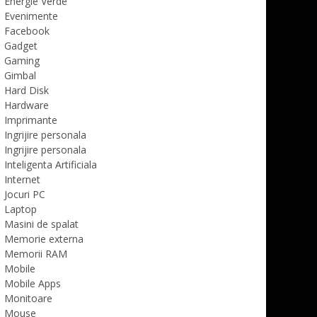
Energie Verde
Evenimente
Facebook
Gadget
Gaming
Gimbal
Hard Disk
Hardware
Imprimante
Ingrijire personala
Ingrijire personala
Inteligenta Artificiala
Internet
Jocuri PC
Laptop
Masini de spalat
Memorie externa
Memorii RAM
Mobile
Mobile Apps
Monitoare
Mouse