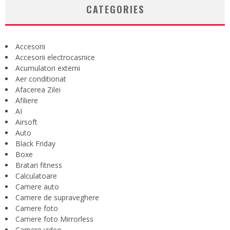
CATEGORIES
Accesorii
Accesorii electrocasnice
Acumulatori externi
Aer conditionat
Afacerea Zilei
Afiliere
AI
Airsoft
Auto
Black Friday
Boxe
Bratari fitness
Calculatoare
Camere auto
Camere de supraveghere
Camere foto
Camere foto Mirrorless
Camere video