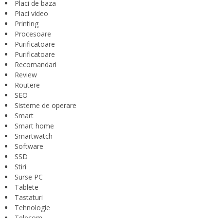
Placi de baza
Placi video
Printing
Procesoare
Purificatoare
Purificatoare
Recomandari
Review
Routere
SEO
Sisteme de operare
Smart
Smart home
Smartwatch
Software
SSD
Stiri
Surse PC
Tablete
Tastaturi
Tehnologie
Telecom