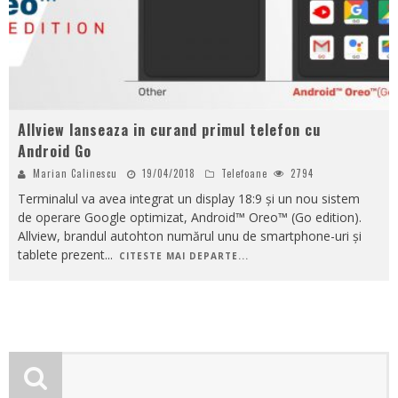
Allview lanseaza in curand primul telefon cu
Android Go
Marian Calinescu
19/04/2018
Telefoane
2794
Terminalul va avea integrat un display 18:9 și un nou sistem
de operare Google optimizat, Android™ Oreo™ (Go edition).
Allview, brandul autohton numărul unu de smartphone-uri și
tablete prezent
...
CITESTE MAI DEPARTE...