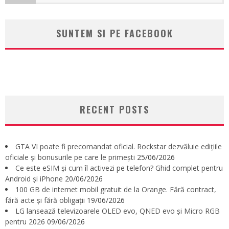
SUNTEM SI PE FACEBOOK
RECENT POSTS
GTA VI poate fi precomandat oficial. Rockstar dezvăluie edițiile
oficiale și bonusurile pe care le primești
25/06/2026
Ce este eSIM și cum îl activezi pe telefon? Ghid complet pentru
Android și iPhone
20/06/2026
100 GB de internet mobil gratuit de la Orange. Fără contract,
fără acte și fără obligații
19/06/2026
LG lansează televizoarele OLED evo, QNED evo și Micro RGB
pentru 2026
09/06/2026