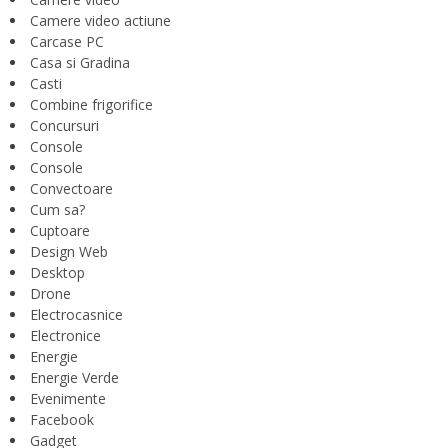
Camere video actiune
Carcase PC
Casa si Gradina
Casti
Combine frigorifice
Concursuri
Console
Console
Convectoare
Cum sa?
Cuptoare
Design Web
Desktop
Drone
Electrocasnice
Electronice
Energie
Energie Verde
Evenimente
Facebook
Gadget