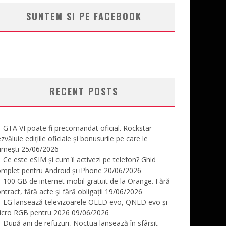
SUNTEM SI PE FACEBOOK
RECENT POSTS
GTA VI poate fi precomandat oficial. Rockstar
zvăluie edițiile oficiale și bonusurile pe care le
imești
25/06/2026
Ce este eSIM și cum îl activezi pe telefon? Ghid
mplet pentru Android și iPhone
20/06/2026
100 GB de internet mobil gratuit de la Orange. Fără
ntract, fără acte și fără obligații
19/06/2026
LG lansează televizoarele OLED evo, QNED evo și
icro RGB pentru 2026
09/06/2026
După ani de refuzuri, Noctua lansează în sfârșit