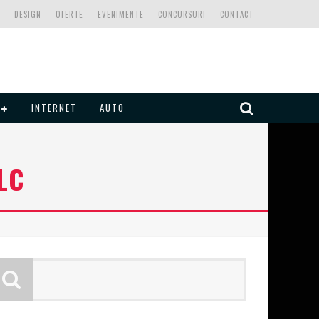
DESIGN
OFERTE
EVENIMENTE
CONCURSURI
CONTACT
INTERNET
AUTO
LC