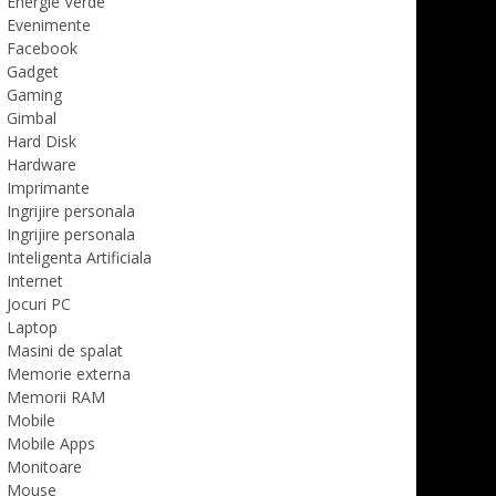
Energie Verde
Evenimente
Facebook
Gadget
Gaming
Gimbal
Hard Disk
Hardware
Imprimante
Ingrijire personala
Ingrijire personala
Inteligenta Artificiala
Internet
Jocuri PC
Laptop
Masini de spalat
Memorie externa
Memorii RAM
Mobile
Mobile Apps
Monitoare
Mouse