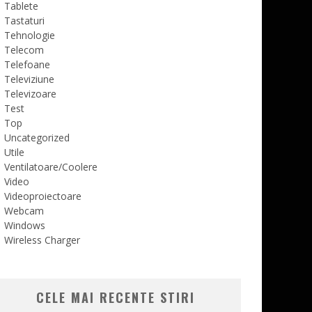
Tablete
Tastaturi
Tehnologie
Telecom
Telefoane
Televiziune
Televizoare
Test
Top
Uncategorized
Utile
Ventilatoare/Coolere
Video
Videoproiectoare
Webcam
Windows
Wireless Charger
CELE MAI RECENTE STIRI