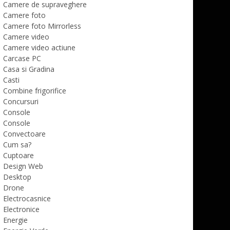
Camere de supraveghere
Camere foto
Camere foto Mirrorless
Camere video
Camere video actiune
Carcase PC
Casa si Gradina
Casti
Combine frigorifice
Concursuri
Console
Console
Convectoare
Cum sa?
Cuptoare
Design Web
Desktop
Drone
Electrocasnice
Electronice
Energie