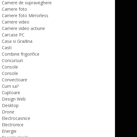
Camere de supraveghere
Camere foto
Camere foto Mirrorless
Camere video
Camere video actiune
Carcase PC
Casa si Gradina
Casti
Combine frigorifice
Concursuri
Console
Console
Convectoare
Cum sa?
Cuptoare
Design Web
Desktop
Drone
Electrocasnice
Electronice
Energie