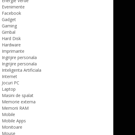
Energie Verde
Evenimente
Facebook
Gadget
Gaming
Gimbal
Hard Disk
Hardware
Imprimante
Ingrijire personala
Ingrijire personala
Inteligenta Artificiala
Internet
Jocuri PC
Laptop
Masini de spalat
Memorie externa
Memorii RAM
Mobile
Mobile Apps
Monitoare
Mouse