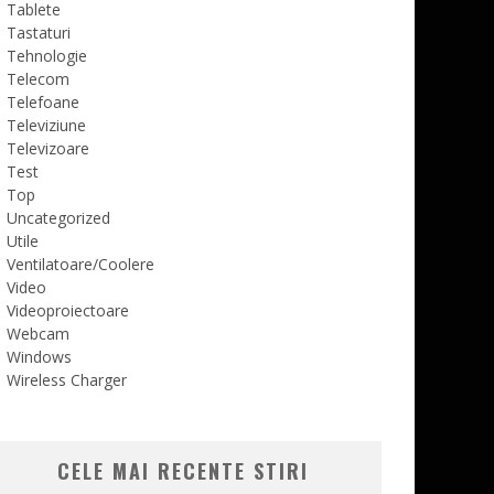
Tablete
Tastaturi
Tehnologie
Telecom
Telefoane
Televiziune
Televizoare
Test
Top
Uncategorized
Utile
Ventilatoare/Coolere
Video
Videoproiectoare
Webcam
Windows
Wireless Charger
CELE MAI RECENTE STIRI