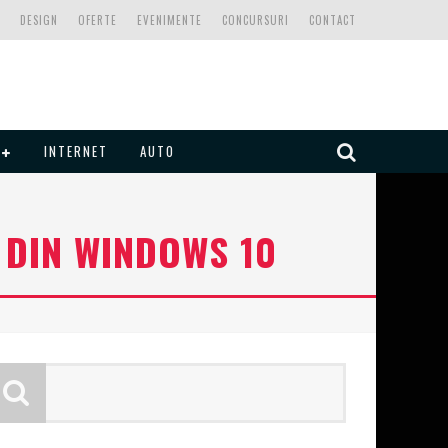
DESIGN
OFERTE
EVENIMENTE
CONCURSURI
CONTACT
INTERNET
AUTO
 DIN WINDOWS 10