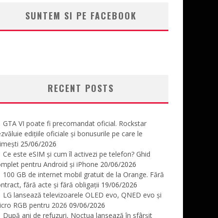
SUNTEM SI PE FACEBOOK
RECENT POSTS
GTA VI poate fi precomandat oficial. Rockstar
zvăluie edițiile oficiale și bonusurile pe care le
imești
25/06/2026
Ce este eSIM și cum îl activezi pe telefon? Ghid
mplet pentru Android și iPhone
20/06/2026
100 GB de internet mobil gratuit de la Orange. Fără
ntract, fără acte și fără obligații
19/06/2026
LG lansează televizoarele OLED evo, QNED evo și
icro RGB pentru 2026
09/06/2026
După ani de refuzuri, Noctua lansează în sfârșit