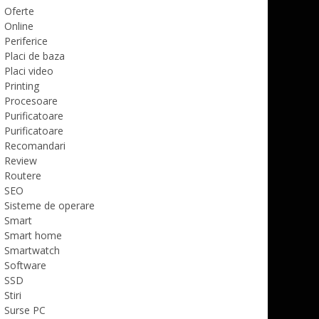
Oferte
Online
Periferice
Placi de baza
Placi video
Printing
Procesoare
Purificatoare
Purificatoare
Recomandari
Review
Routere
SEO
Sisteme de operare
Smart
Smart home
Smartwatch
Software
SSD
Stiri
Surse PC