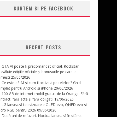
SUNTEM SI PE FACEBOOK
RECENT POSTS
GTA VI poate fi precomandat oficial. Rockstar
zvăluie edițiile oficiale și bonusurile pe care le
imești
25/06/2026
Ce este eSIM și cum îl activezi pe telefon? Ghid
mplet pentru Android și iPhone
20/06/2026
100 GB de internet mobil gratuit de la Orange. Fără
ntract, fără acte și fără obligații
19/06/2026
LG lansează televizoarele OLED evo, QNED evo și
icro RGB pentru 2026
09/06/2026
După ani de refuzuri, Noctua lansează în sfârșit