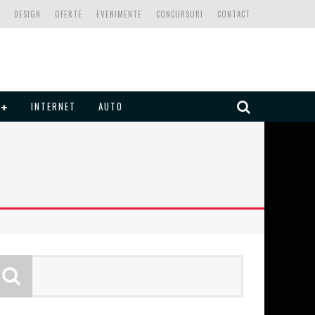
DESIGN
OFERTE
EVENIMENTE
CONCURSURI
CONTACT
INTERNET
AUTO