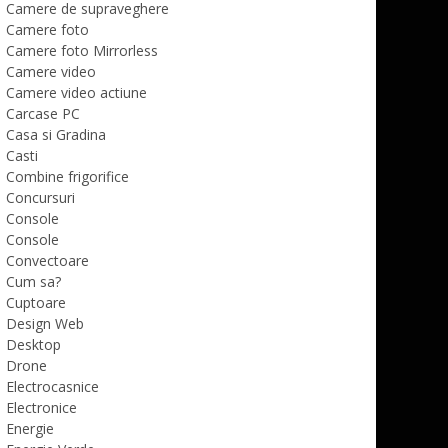
Camere de supraveghere
Camere foto
Camere foto Mirrorless
Camere video
Camere video actiune
Carcase PC
Casa si Gradina
Casti
Combine frigorifice
Concursuri
Console
Console
Convectoare
Cum sa?
Cuptoare
Design Web
Desktop
Drone
Electrocasnice
Electronice
Energie