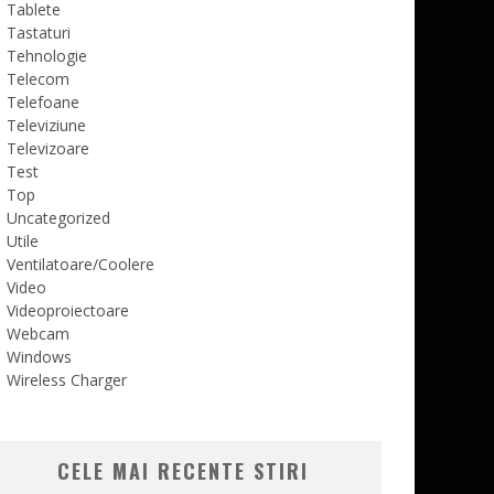
Tablete
Tastaturi
Tehnologie
Telecom
Telefoane
Televiziune
Televizoare
Test
Top
Uncategorized
Utile
Ventilatoare/Coolere
Video
Videoproiectoare
Webcam
Windows
Wireless Charger
CELE MAI RECENTE STIRI