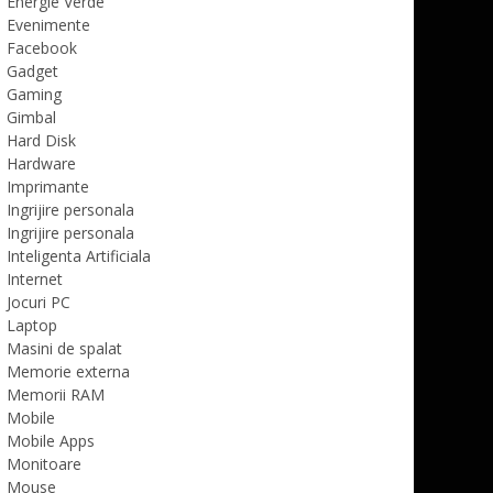
Energie Verde
Evenimente
Facebook
Gadget
Gaming
Gimbal
Hard Disk
Hardware
Imprimante
Ingrijire personala
Ingrijire personala
Inteligenta Artificiala
Internet
Jocuri PC
Laptop
Masini de spalat
Memorie externa
Memorii RAM
Mobile
Mobile Apps
Monitoare
Mouse