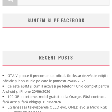
SUNTEM SI PE FACEBOOK
RECENT POSTS
GTA VI poate fi precomandat oficial. Rockstar dezvăluie edițiile
oficiale și bonusurile pe care le primești
25/06/2026
Ce este eSIM și cum îl activezi pe telefon? Ghid complet pentru
Android și iPhone
20/06/2026
100 GB de internet mobil gratuit de la Orange. Fără contract,
fără acte și fără obligații
19/06/2026
LG lansează televizoarele OLED evo, QNED evo și Micro RGB