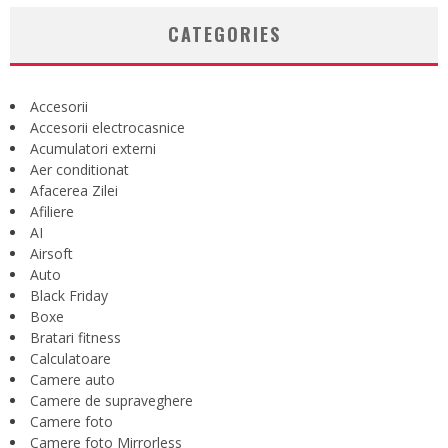
CATEGORIES
Accesorii
Accesorii electrocasnice
Acumulatori externi
Aer conditionat
Afacerea Zilei
Afiliere
AI
Airsoft
Auto
Black Friday
Boxe
Bratari fitness
Calculatoare
Camere auto
Camere de supraveghere
Camere foto
Camere foto Mirrorless