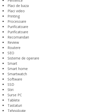
Periferice
Placi de baza
Placi video
Printing
Procesoare
Purificatoare
Purificatoare
Recomandari
Review
Routere
SEO
Sisteme de operare
Smart
Smart home
Smartwatch
Software
SSD
Stiri
Surse PC
Tablete
Tastaturi
Tehnologie