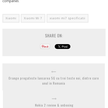
companiei.
Xiaomi
Xiaomi Mi 7
xiaomi mi7 specificatii
SHARE ON:
Orange pregateste lansarea 5G cu trei teste noi, dintre care
unul in Romania
Nokia 2 review & unboxing