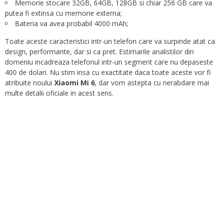
Memorie stocare 32GB, 64GB, 128GB si chiar 256 GB care va
putea fi extinsa cu memorie externa;
Bateria va avea probabil 4000 mAh;
Toate aceste caracteristici intr-un telefon care va surpinde atat ca
design, performante, dar si ca pret. Estimarile analistilor din
domeniu incadreaza telefonul intr-un segment care nu depaseste
400 de dolari. Nu stim insa cu exactitate daca toate aceste vor fi
atribuite noului
Xiaomi Mi 6
, dar vom astepta cu nerabdare mai
multe detalii oficiale in acest sens.