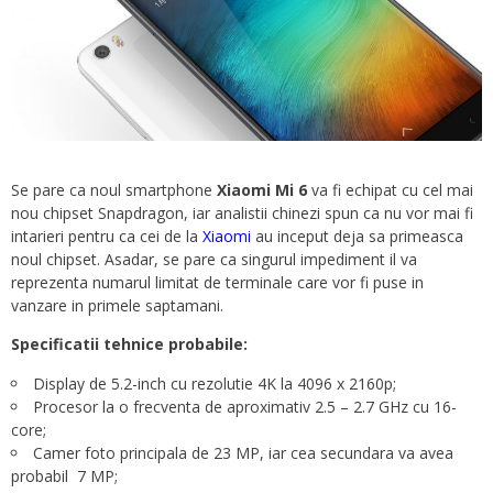
Se pare ca noul smartphone
Xiaomi Mi 6
va fi echipat cu cel mai
nou chipset Snapdragon, iar analistii chinezi spun ca nu vor mai fi
intarieri pentru ca cei de la
Xiaomi
au inceput deja sa primeasca
noul chipset. Asadar, se pare ca singurul impediment il va
reprezenta numarul limitat de terminale care vor fi puse in
vanzare in primele saptamani.
Specificatii tehnice probabile:
Display de 5.2-inch cu rezolutie 4K la 4096 x 2160p;
Procesor la o frecventa de aproximativ 2.5 – 2.7 GHz cu 16-
core;
Camer foto principala de 23 MP, iar cea secundara va avea
probabil 7 MP;