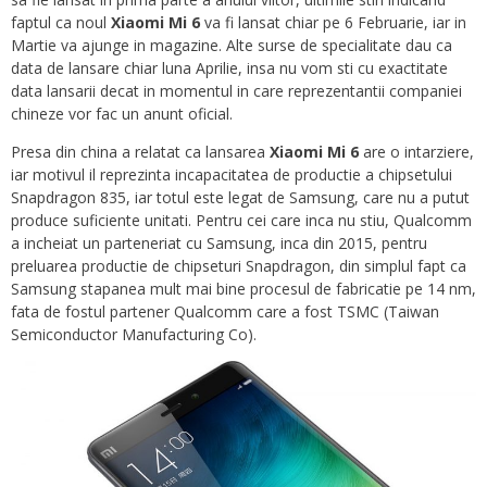
faptul ca noul
Xiaomi Mi 6
va fi lansat chiar pe 6 Februarie, iar in
Martie va ajunge in magazine. Alte surse de specialitate dau ca
data de lansare chiar luna Aprilie, insa nu vom sti cu exactitate
data lansarii decat in momentul in care reprezentantii companiei
chineze vor fac un anunt oficial.
Presa din china a relatat ca lansarea
Xiaomi Mi 6
are o intarziere,
iar motivul il reprezinta incapacitatea de productie a chipsetului
Snapdragon 835, iar totul este legat de Samsung, care nu a putut
produce suficiente unitati. Pentru cei care inca nu stiu, Qualcomm
a incheiat un parteneriat cu Samsung, inca din 2015, pentru
preluarea productie de chipseturi Snapdragon, din simplul fapt ca
Samsung stapanea mult mai bine procesul de fabricatie pe 14 nm,
fata de fostul partener Qualcomm care a fost TSMC (Taiwan
Semiconductor Manufacturing Co).