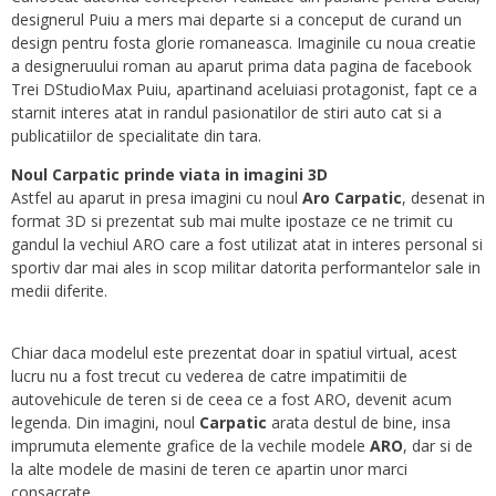
designerul Puiu a mers mai departe si a conceput de curand un
design pentru fosta glorie romaneasca. Imaginile cu noua creatie
a designeruului roman au aparut prima data pagina de facebook
Trei DStudioMax Puiu, apartinand aceluiasi protagonist, fapt ce a
starnit interes atat in randul pasionatilor de stiri auto cat si a
publicatiilor de specialitate din tara.
Noul Carpatic prinde viata in imagini 3D
Astfel au aparut in presa imagini cu noul
Aro Carpatic
, desenat in
format 3D si prezentat sub mai multe ipostaze ce ne trimit cu
gandul la vechiul ARO care a fost utilizat atat in interes personal si
sportiv dar mai ales in scop militar datorita performantelor sale in
medii diferite.
Chiar daca modelul este prezentat doar in spatiul virtual, acest
lucru nu a fost trecut cu vederea de catre impatimitii de
autovehicule de teren si de ceea ce a fost ARO, devenit acum
legenda. Din imagini, noul
Carpatic
arata destul de bine, insa
imprumuta elemente grafice de la vechile modele
ARO
, dar si de
la alte modele de masini de teren ce apartin unor marci
consacrate.