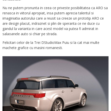
Nu ne putem pronunta in ceea ce priveste posibilitatea ca ARO sa
renasca in viitorul apropiat, insa putem aprecia talentul si
imaginiatia autorului care a reusit sa creeze un prototip ARO ce
are design placut, indraznet si plin de speranta ce ne duce cu
gandul la varianta in care acest model va putea fi admirat in
salaoanele auto si chiar pe strada.
Felicitari celor de la Trei DStudioMax Puiu si la cat mai multe
machete grafice cu masini romanesti.